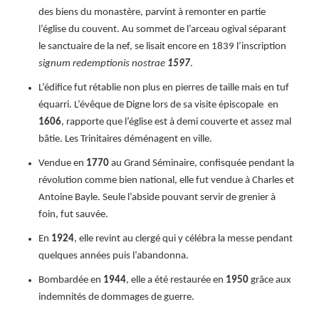
des biens du monastère, parvint à remonter en partie
l’église du couvent. Au sommet de l’arceau ogival séparant
le sanctuaire de la nef, se lisait encore en 1839 l’inscription
signum redemptionis nostrae
1597
.
L’édifice fut rétablie non plus en pierres de taille mais en tuf
équarri. L’évêque de Digne lors de sa visite épiscopale en
1606
, rapporte que l’église est à demi couverte et assez mal
bâtie. Les Trinitaires déménagent en ville.
Vendue en
1770
au Grand Séminaire, confisquée pendant la
révolution comme bien national, elle fut vendue à Charles et
Antoine Bayle. Seule l’abside pouvant servir de grenier à
foin, fut sauvée.
En
1924
, elle revint au clergé qui y célébra la messe pendant
quelques années puis l’abandonna.
Bombardée en
1
944
, elle a été restaurée en
1950
grâce aux
indemnités de dommages de guerre.