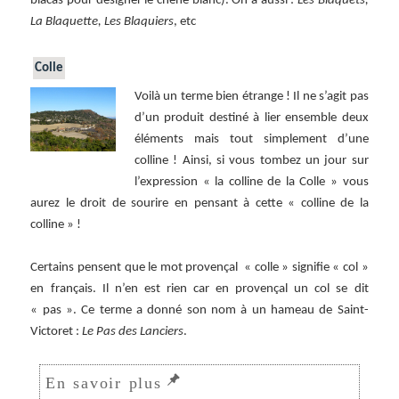
blacas pour désigner le chêne blanc). On a aussi :
Les Blaquets,
La Blaquette, Les Blaquiers
, etc
Colle
Voilà un terme bien étrange ! Il ne s’agit pas
d’un produit destiné à lier ensemble deux
éléments mais tout simplement d’une
colline ! Ainsi, si vous tombez un jour sur
l’expression « la colline de la Colle » vous
aurez le droit de sourire en pensant à cette « colline de la
colline » !
Certains pensent que le mot provençal « colle » signifie « col »
en français. Il n’en est rien car en provençal un col se dit
« pas ». Ce terme a donné son nom à un hameau de Saint-
Victoret :
Le Pas des Lanciers
.