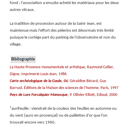
fond ; l’association a ensuite acheté les matériaux pour les deux
autres vitraux.
La tradition de procession autour de la Saint-Jean, est
maintenue mais l’effort des pèlerins est désormais très limité
puisque le cortège part du parking de l’observatoire et non du
village.
Bibliographie
,
,
La Haute-Provence monumentale et artistique
Raymond Collier
Digne, Imprimerie Louis Jean, 1986
,
Carte archéologique de la Gaule, 04
Géraldine Bérard, Guy
,
Barruol
Éditions de la Maison des sciences de l’homme, Paris, 1997
,
,
Pays de Lure Forcalquier Manosque
P. Ollivier-Elliott
Edisud, 2000
1
aurifeuille : viendrait de la couleur des feuilles en automne ou
du vent (auro en provençal) ou de paillettes d’or que l’on
trouvait encore vers 1960.