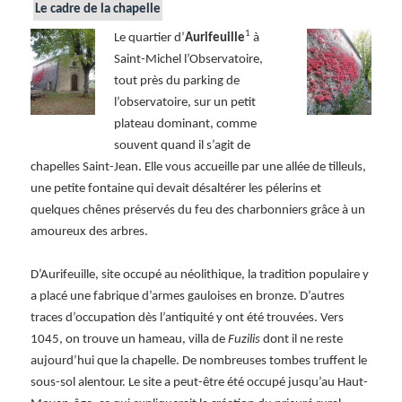
Le cadre de la chapelle
1
Le quartier d’
Aurifeuille
à
Saint-Michel l’Observatoire,
tout près du parking de
l’observatoire, sur un petit
plateau dominant, comme
souvent quand il s’agit de
chapelles Saint-Jean. Elle vous accueille par une allée de tilleuls,
une petite fontaine qui devait désaltérer les pélerins et
quelques chênes préservés du feu des charbonniers grâce à un
amoureux des arbres.
D’Aurifeuille, site occupé au néolithique, la tradition populaire y
a placé une fabrique d’armes gauloises en bronze. D’autres
traces d’occupation dès l’antiquité y ont été trouvées. Vers
1045, on trouve un hameau, villa de
Fuzilis
dont il ne reste
aujourd’hui que la chapelle. De nombreuses tombes truffent le
sous-sol alentour. Le site a peut-être été occupé jusqu’au Haut-