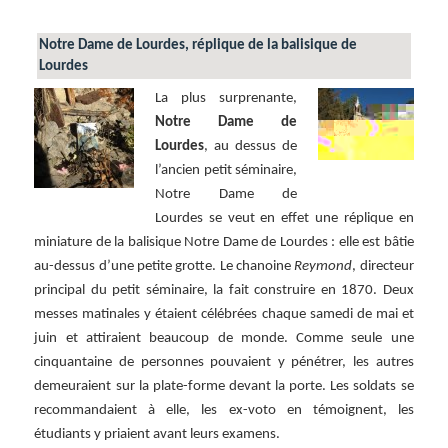
Notre Dame de Lourdes, réplique de la balisique de
Lourdes
La plus surprenante,
Notre Dame de
Lourdes
, au dessus de
l’ancien petit séminaire,
Notre Dame de
Lourdes se veut en effet une réplique en
miniature de la balisique Notre Dame de Lourdes : elle est bâtie
au-dessus d’une petite grotte. Le chanoine
Reymond
, directeur
principal du petit séminaire, la fait construire en 1870. Deux
messes matinales y étaient célébrées chaque samedi de mai et
juin et attiraient beaucoup de monde. Comme seule une
cinquantaine de personnes pouvaient y pénétrer, les autres
demeuraient sur la plate-forme devant la porte. Les soldats se
recommandaient à elle, les ex-voto en témoignent, les
étudiants y priaient avant leurs examens.