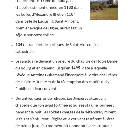
chapelle Notre Dame du Bourg, la
chapelle est mentionnée en
1180
dans
les bulles d’Alexandre III et en 1184
dans celle de Lucius III. Saint-Vincent,
premier évêque de Digne, aurait fait un
séjour sur cette colline.
1349
: transfert des reliques de Saint-Vincent à la
cathédrale
Le sanctuaire devient un prieuré du chapitre de Notre Dame
du Bourg et en dépend jusqu’en
1495
, date à laquelle
l’évêque Antoine Guiramand l’incorpore à l’ordre des Frères
de la Sainte-Trinité et de la rédemption des captifs qui y
établissent leur couvent.
Durant les guerres de religion,
Lesdiguières
attaqua la
chapelle que l’on avait fortifiée et qui résista une journée ;
pendant la nuit, les soldats chargés de la défendre y mirent
le feu et s’enfuirent. L’église et le couvent restèrent à l’état
de ruines jusqu’au moment où Honnorat Blanc, curateur