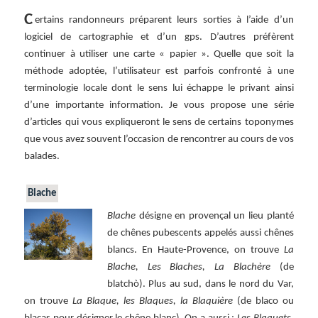
clés
C
ertains randonneurs préparent leurs sorties à l’aide d’un
logiciel de cartographie et d’un gps. D’autres préfèrent
continuer à utiliser une carte « papier ». Quelle que soit la
méthode adoptée, l’utilisateur est parfois confronté à une
terminologie locale dont le sens lui échappe le privant ainsi
d’une importante information. Je vous propose une série
d’articles qui vous expliqueront le sens de certains toponymes
que vous avez souvent l’occasion de rencontrer au cours de vos
balades.
Blache
Blache
désigne en provençal un lieu planté
de chênes pubescents appelés aussi chênes
blancs. En Haute-Provence, on trouve
La
Blache, Les Blaches, La Blachère
(de
blatchò). Plus au sud, dans le nord du Var,
on trouve
La Blaque, les Blaques, la Blaquière
(de blaco ou