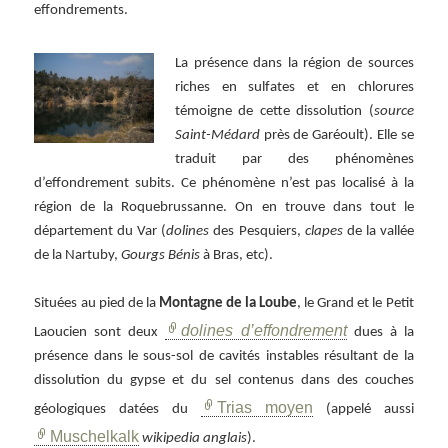
effondrements.
La présence dans la région de sources
riches en sulfates et en chlorures
témoigne de cette dissolution (
source
Saint-Médard
près de Garéoult). Elle se
traduit par des phénomènes
d’effondrement subits. Ce phénomène n’est pas localisé à la
région de la Roquebrussanne. On en trouve dans tout le
département du Var (
dolines
des Pesquiers,
clapes
de la vallée
de la Nartuby,
Gourgs Bénis
à Bras, etc).
Situées au pied de la
Montagne de la Loube
, le Grand et le Petit
dolines d’effondrement
Laoucien sont deux
dues à la
présence dans le sous-sol de cavités instables résultant de la
dissolution du gypse et du sel contenus dans des couches
Trias moyen
géologiques datées du
(appelé aussi
Muschelkalk
wikipedia anglais
).