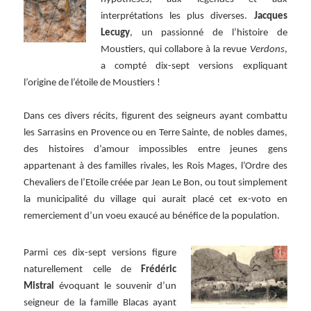
interprétations les plus diverses.
Jacques
Lecugy
, un passionné de l’histoire de
Moustiers, qui collabore à la revue
Verdons
,
a compté dix-sept versions expliquant
l’origine de l’étoile de Moustiers !
Dans ces divers récits, figurent des seigneurs ayant combattu
les Sarrasins en Provence ou en Terre Sainte, de nobles dames,
des histoires d’amour impossibles entre jeunes gens
appartenant à des familles rivales, les Rois Mages, l’Ordre des
Chevaliers de l’Etoile créée par Jean Le Bon, ou tout simplement
la municipalité du village qui aurait placé cet ex-voto en
remerciement d’un voeu exaucé au bénéfice de la population.
Parmi ces dix-sept versions figure
naturellement celle de
Frédéric
Mistral
évoquant le souvenir d’un
seigneur de la famille Blacas ayant