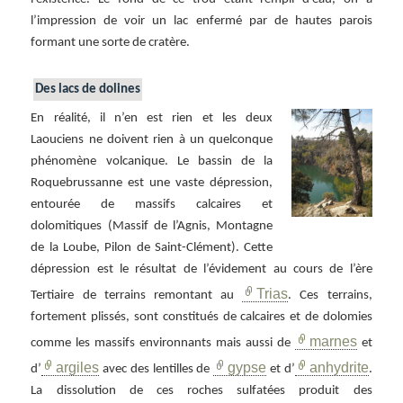
l’impression de voir un lac enfermé par de hautes parois
formant une sorte de cratère.
Des lacs de dolines
En réalité, il n’en est rien et les deux
Laouciens ne doivent rien à un quelconque
phénomène volcanique. Le bassin de la
Roquebrussanne est une vaste dépression,
entourée de massifs calcaires et
dolomitiques (Massif de l’Agnis, Montagne
de la Loube, Pilon de Saint-Clément). Cette
dépression est le résultat de l’évidement au cours de l’ère
Trias
Tertiaire de terrains remontant au
. Ces terrains,
fortement plissés, sont constitués de calcaires et de dolomies
marnes
comme les massifs environnants mais aussi de
et
argiles
gypse
anhydrite
d’
avec des lentilles de
et d’
.
La dissolution de ces roches sulfatées produit des