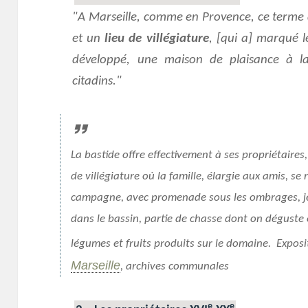
A Marseille, comme en Provence, ce terme 
et un
lieu de villégiature
, [qui a] marqué le
développé, une maison de plaisance à l
citadins.
La bastide offre effectivement à ses propriétaires, [
de villégiature où la famille, élargie aux amis, s
campagne, avec promenade sous les ombrages, je
dans le bassin, partie de chasse dont on déguste
légumes et fruits produits sur le domaine. Expos
Marseille
, archives communales
e
e