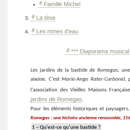
Famille Michel
La tèse
Les mines d’eau
*** Diaporama musical 
Les jardins de la bastide de
Romegas
, un
aixoise. C’est
Marie-Ange Rater-Carbonel,
p
l’association des Vieilles Maisons Française
jardins de Romegas
.
Pour les éléments historiques et paysagers, 
Romegas : une histoire ancienne renouvelée, 1
1 – Qu’est-ce qu’une bastide ?