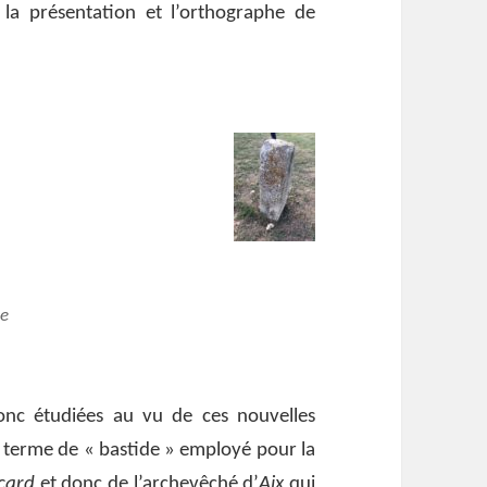
la présentation et l’orthographe de
de
donc étudiées au vu de ces nouvelles
e, terme de « bastide » employé pour la
card
et donc de l’archevêché d’
Aix
qui