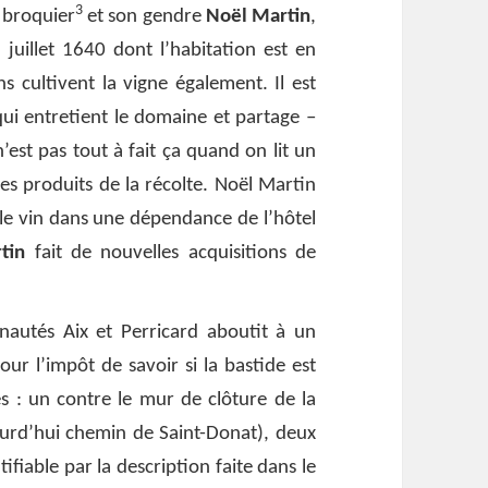
3
e broquier
et son gendre
Noël Martin
,
juillet 1640 dont l’habitation est en
ns cultivent la vigne également. Il est
ui entretient le domaine et partage –
’est pas tout à fait ça quand on lit un
les produits de la récolte. Noël Martin
le vin dans une dépendance de l’hôtel
tin
fait de nouvelles acquisitions de
nautés Aix et Perricard aboutit à un
r l’impôt de savoir si la bastide est
s : un contre le mur de clôture de la
urd’hui chemin de Saint-Donat), deux
tifiable par la description faite dans le