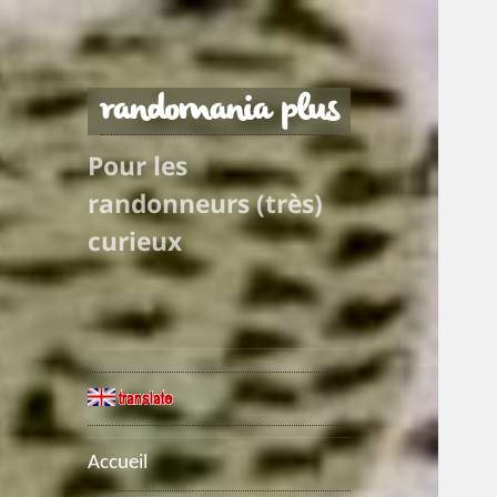
randomania plus
Pour les
randonneurs (très)
curieux
Accueil