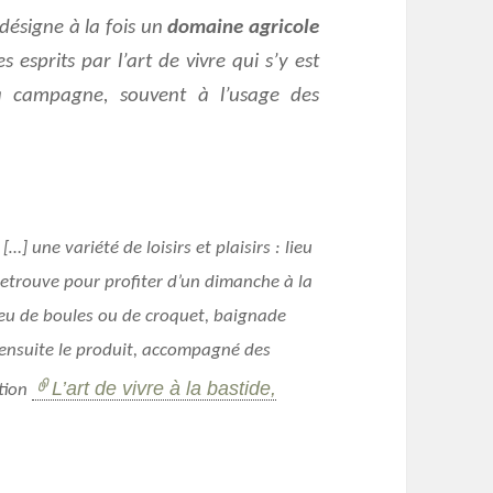
désigne à la fois un
domaine agricole
s esprits par l’art de vivre qui s’y est
a campagne, souvent à l’usage des
…] une variété de loisirs et plaisirs : lieu
e retrouve pour profiter d’un dimanche à la
u de boules ou de croquet, baignade
 ensuite le produit, accompagné des
L’art de vivre à la bastide,
ition