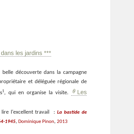
dans les jardins ***
e belle découverte dans la campagne
ropriétaire et déléguée régionale de
1
Les
s
, qui en organise la visite.
lire l’excellent travail :
La bastide de
,
,
564-1945
Dominique Pinon
2013