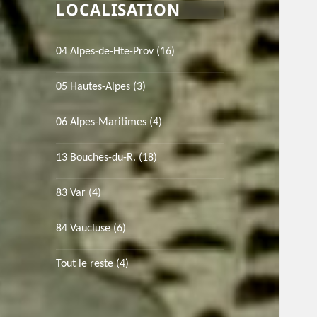
LOCALISATION
04 Alpes-de-Hte-Prov
(16)
05 Hautes-Alpes
(3)
06 Alpes-Maritimes
(4)
13 Bouches-du-R.
(18)
83 Var
(4)
84 Vaucluse
(6)
Tout le reste
(4)