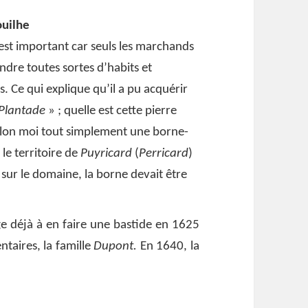
ouilhe
e’ est important car seuls les marchands
vendre toutes sortes d’habits et
 Ce qui explique qu’il a pu acquérir
 Plantade
» ; quelle est cette pierre
elon moi tout simplement une borne-
le territoire de
Puyricard
(
Perricard
)
n sur le domaine, la borne devait être
ge déjà à en faire une bastide en 1625
ntaires, la famille
Dupont.
En 1640, la