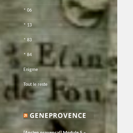
* 06
* 13
* 83
* 84
Enigme
Tout le reste
GENEPROVENCE