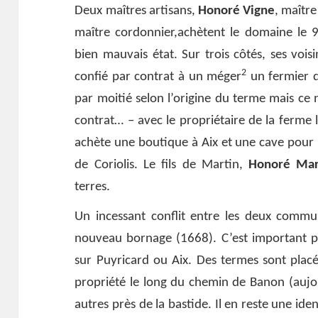
Deux maîtres artisans,
Honoré Vigne
, maîtr
maître cordonnier,achètent le domaine le 9 
bien mauvais état. Sur trois côtés, ses voisi
2
confié par contrat à un méger
un fermier q
par moitié selon l’origine du terme mais ce n
contrat… – avec le propriétaire de la ferme 
achète une boutique à Aix et une cave pour 
de Coriolis. Le fils de Martin,
Honoré Mar
terres.
Un incessant conflit entre les deux commu
nouveau bornage (1668). C’est important pou
sur Puyricard ou Aix. Des termes sont placé
propriété le long du chemin de Banon (aujo
autres près de la bastide. Il en reste une iden