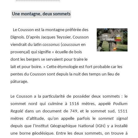
Une montagne, deux sommets
Le Cousson est la montagne préférée des
Dignois. D’après Jacques Teyssier, Cousson
viendrait du latin
cossonus
(
coussoun
en
provençal) qui signifie « écuelle de bois
dont les bergers se servaient pour traire le
lait et pour boire. » Cette étymologie est fort probable car les
pentes du Cousson sont depuis la nuit des temps un lieu de
pâturage.
Le Cousson a la particularité de posséder deux sommets : le
sommet nord qui culmine à 1516 mètres, appelé
Podium
Regalé
dans un document de 749, et le sommet sud, 1511
mètres d’altitude, qu’on appelle parfois le
sommet signal
depuis que l’Institut Géographique National (IGN) y a installé
une borne géodésique. Entre les deux sommets, on trouve à