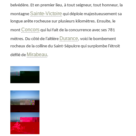
belvédère. Et en premier lieu, à tout seigneur, tout honneur, la
Sainte-Victoire
montagne
qui déploie majestueusement sa
longue arête rocheuse sur plusieurs kilomètres. Ensuite, le
Concors
mont
qui lui fait de la concurrence avec ses 781
Durance
mètres. Du côté de l’altière
, voici le bombement
rocheux de la colline du Saint-Sépulcre qui surplombe l’étroit
Mirabeau
défilé de
.