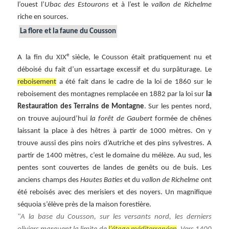
l’ouest l’
Ubac des Estourons
et à l’est le
vallon de Richelme
riche en sources.
La flore et la faune du Cousson
e
A la fin du XIX
siècle, le Cousson était pratiquement nu et
déboisé du fait d’un essartage excessif et du surpâturage. Le
reboisement
a été fait dans le cadre de la loi de 1860 sur le
reboisement des montagnes remplacée en 1882 par la loi sur
la
Restauration des Terrains de Montagne
. Sur les pentes nord,
on trouve aujourd’hui
la forêt de Gaubert
formée de chênes
laissant la place à des hêtres à partir de 1000 mètres. On y
trouve aussi des pins noirs d’Autriche et des pins sylvestres. A
partir de 1400 mètres, c’est le domaine du mélèze. Au sud, les
pentes sont couvertes de landes de genêts ou de buis. Les
anciens champs des
Hautes Baties
et du
vallon de Richelme
ont
été reboisés avec des merisiers et des noyers. Un magnifique
séquoia s’élève près de la maison forestière.
A la base du Cousson, sur les versants nord, les derniers