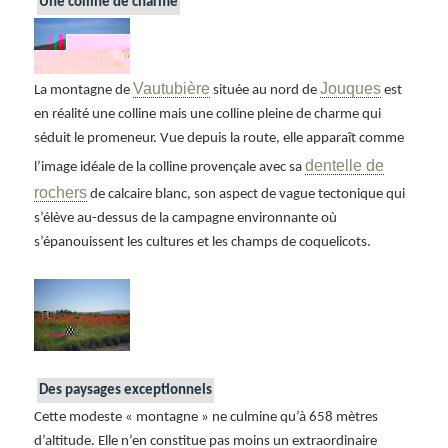
Une colline de charme
Vautubière
Jouques
La montagne de
située au nord de
est
en réalité une colline mais une colline pleine de charme qui
séduit le promeneur. Vue depuis la route, elle apparaît comme
dentelle de
l’image idéale de la colline provençale avec sa
rochers
de calcaire blanc, son aspect de vague tectonique qui
s’élève au-dessus de la campagne environnante où
s’épanouissent les cultures et les champs de coquelicots.
Des paysages exceptionnels
Cette modeste « montagne » ne culmine qu’à 658 mètres
d’altitude. Elle n’en constitue pas moins un extraordinaire