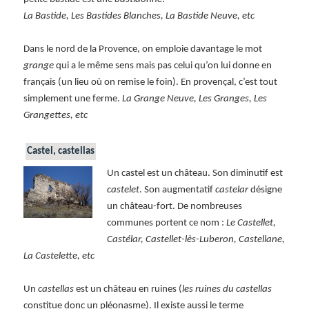
La Bastide, Les Bastides Blanches, La Bastide Neuve, etc
Dans le nord de la Provence, on emploie davantage le mot
grange
qui a le même sens mais pas celui qu’on lui donne en
français (un lieu où on remise le foin). En provençal, c’est tout
simplement une ferme.
La Grange Neuve, Les Granges, Les
Grangettes, etc
Castel, castellas
Un castel est un château. Son diminutif est
castelet
. Son augmentatif
castelar
désigne
un château-fort. De nombreuses
communes portent ce nom :
Le Castellet,
Castélar, Castellet-lès-Luberon, Castellane,
La Castelette, etc
Un
castellas
est un château en ruines (
les ruines du castellas
constitue donc un pléonasme). Il existe aussi le terme