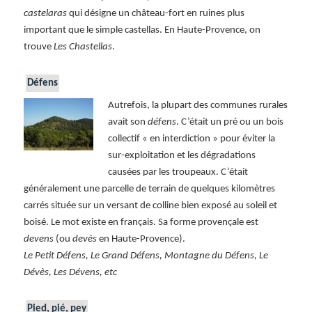
castelaras
qui désigne un château-fort en ruines plus
important que le simple castellas. En Haute-Provence, on
trouve
Les Chastellas
.
Défens
Autrefois, la plupart des communes rurales
avait son
défens
. C’était un pré ou un bois
collectif « en interdiction » pour éviter la
sur-exploitation et les dégradations
causées par les troupeaux. C’était
généralement une parcelle de terrain de quelques kilomètres
carrés située sur un versant de colline bien exposé au soleil et
boisé. Le mot existe en français. Sa forme provençale est
devens
(ou
devès
en Haute-Provence).
Le Petit Défens, Le Grand Défens, Montagne du Défens, Le
Dévès, Les Dévens, etc
Pied, pié, pey