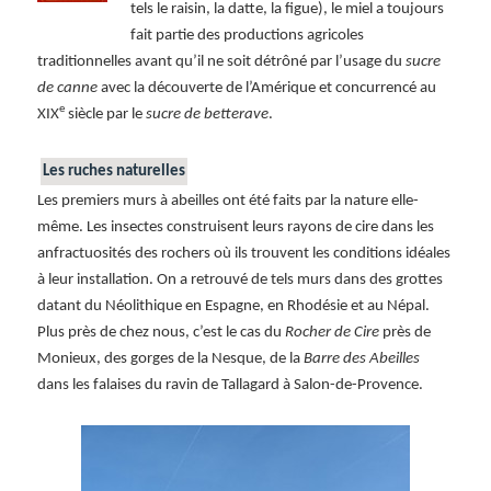
tels le raisin, la datte, la figue), le miel a toujours
fait partie des productions agricoles
traditionnelles avant qu’il ne soit détrôné par l’usage du
sucre
de canne
avec la découverte de l’Amérique et concurrencé au
e
XIX
siècle par le
sucre de betterave
.
Les ruches naturelles
Les premiers murs à abeilles ont été faits par la nature elle-
même. Les insectes construisent leurs rayons de cire dans les
anfractuosités des rochers où ils trouvent les conditions idéales
à leur installation. On a retrouvé de tels murs dans des grottes
datant du Néolithique en Espagne, en Rhodésie et au Népal.
Plus près de chez nous, c’est le cas du
Rocher de Cire
près de
Monieux, des gorges de la Nesque, de la
Barre des Abeilles
dans les falaises du ravin de Tallagard à Salon-de-Provence.