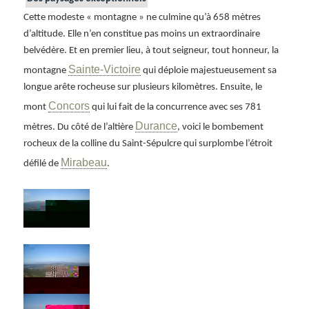
Cette modeste « montagne » ne culmine qu’à 658 mètres
d’altitude. Elle n’en constitue pas moins un extraordinaire
belvédère. Et en premier lieu, à tout seigneur, tout honneur, la
Sainte-Victoire
montagne
qui déploie majestueusement sa
longue arête rocheuse sur plusieurs kilomètres. Ensuite, le
Concors
mont
qui lui fait de la concurrence avec ses 781
Durance
mètres. Du côté de l’altière
, voici le bombement
rocheux de la colline du Saint-Sépulcre qui surplombe l’étroit
Mirabeau
défilé de
.