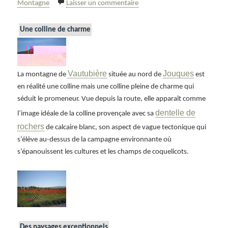
le
sur La montagne de Vautubièr
clés
Montagne
Laisser un commentaire
Une colline de charme
Vautubière
Jouques
La montagne de
située au nord de
est
en réalité une colline mais une colline pleine de charme qui
séduit le promeneur. Vue depuis la route, elle apparaît comme
dentelle de
l’image idéale de la colline provençale avec sa
rochers
de calcaire blanc, son aspect de vague tectonique qui
s’élève au-dessus de la campagne environnante où
s’épanouissent les cultures et les champs de coquelicots.
Des paysages exceptionnels