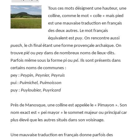
Tous ces mots désignent une hauteur, une
colline, comme le mot « colle » mais pied
est une mauvaise traduction en français
des deux autres. Le mot français
équivalent est
puy
. On rencontre aussi
puech
, le ch final étant une forme provençale archaïque. On
trouve
pié
ou
pey
dans de nombreux noms de lieux-dits.
Parfois même sous la forme
pi
ou
pé
. Ils sont présents dans
certains noms de communes :
pey :
Peypin, Peynier, Peyruis
pui :
Puimichel, Puimoisson
puy :
Puyloubier, Puyricard
Près de Manosque, une colline est appelée le « Pimayon ». Son
nom exact est « pei mayor » le sommet majeur ou principal car
plus élevé que les autres situés dans son voisinage.
Une mauvaise traduction en français donne parfois des