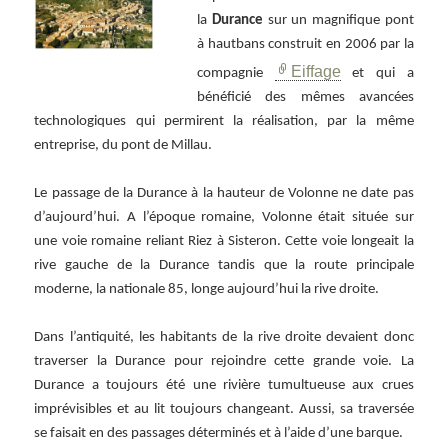
la
Durance
sur un magnifique pont
à hautbans construit en 2006 par la
Eiffage
compagnie
et qui a
bénéficié des mêmes avancées
technologiques qui permirent la réalisation, par la même
entreprise, du pont de Millau.
Le passage de la Durance à la hauteur de Volonne ne date pas
d’aujourd’hui. A l’époque romaine, Volonne était située sur
une voie romaine reliant Riez à Sisteron. Cette voie longeait la
rive gauche de la Durance tandis que la route principale
moderne, la nationale 85, longe aujourd’hui la rive droite.
Dans l’antiquité, les habitants de la rive droite devaient donc
traverser la Durance pour rejoindre cette grande voie. La
Durance a toujours été une rivière tumultueuse aux crues
imprévisibles et au lit toujours changeant. Aussi, sa traversée
se faisait en des passages déterminés et à l’aide d’une barque.