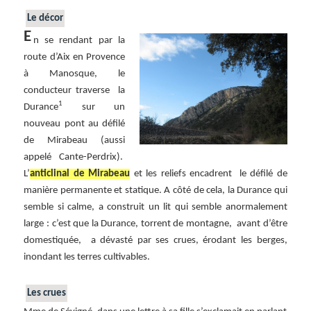
Le décor
E
n se rendant par la
route d’Aix en Provence
à Manosque, le
conducteur traverse la
1
Durance
sur un
nouveau pont au défilé
de Mirabeau (aussi
appelé Cante-Perdrix).
L’
anticlinal de Mirabeau
et les reliefs encadrent le défilé de
manière permanente et statique. A côté de cela, la Durance qui
semble si calme, a construit un lit qui semble anormalement
large : c’est que la Durance, torrent de montagne, avant d’être
domestiquée, a dévasté par ses crues, érodant les berges,
inondant les terres cultivables.
Les crues