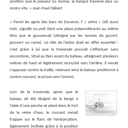
position que le passeur lui donne, la barque traverse plus ou
moins vite. » Jean-Paul Clébert
« Parmi les agrès des bacs de Durance, l’ « arbre » (dit aussi
mât
,
aiguille
ou
pal
) tient une place prépondérante au même
titre que le gouvernail (désigné par les termes de
govert
,
gouvert
ou rame). Le rôle de l’arbre était en effet essentiel :
c’est grâce à lui que la traversée pouvait s’effectuer sans
encombres. Situé au tiers avant du bateau, atteignant plusieurs
mètres de haut et légèrement recourbé vers l’arrière, il venait
s’appuyer contre la traille, retenant ainsi le bateau positionné à
contre-courant, la proue vers l’amont.
Lors de la traversée, après que le
bateau ait été éloigné de la berge à
l’aide d’une perche et placé dans le fort
de la veine d’eau, le courant venait
frapper sur le flanc de l’embarcation,
légèrement inclinée grâce à la position