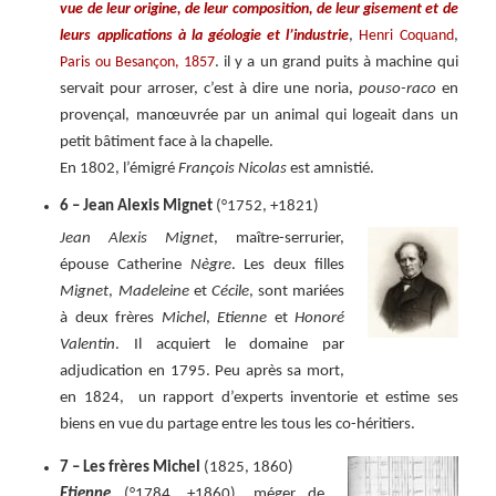
vue de leur origine, de leur composition, de leur gisement et de
,
,
leurs applications à la géologie et l’industrie
Henri Coquand
. il y a un grand puits à machine qui
Paris ou Besançon, 1857
servait pour arroser, c’est à dire une noria,
pouso-raco
en
provençal, manœuvrée par un animal qui logeait dans un
petit bâtiment face à la chapelle.
En 1802, l’émigré
François Nicolas
est amnistié.
6 – Jean Alexis Mignet
(°1752, +1821)
Jean Alexis Mignet
, maître-serrurier,
épouse Catherine
Nègre
. Les deux filles
Mignet
,
Madeleine
et
Cécile
, sont mariées
à deux frères
Michel
,
Etienne
et
Honoré
Valentin
. Il acquiert le domaine par
adjudication en 1795. Peu après sa mort,
en 1824, un rapport d’experts inventorie et estime ses
biens en vue du partage entre les tous les co-héritiers.
7 –
Les frères Michel
(1825, 1860)
Etienne
(°1784, +1860), méger de