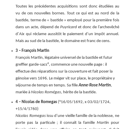
Toutes les précédentes acquisitions sont donc étudiées au
vu de ces nouvelles bornes. Tout ce qui est au nord de la
bastide, terme de « bastide » employé pour la première fois
dans un acte, dépend de
Puyricard
et donc de l’archevêché
d’
Aix
qui réclame aussitôt le paiement d’un impôt annuel.
Mais au sud de la bastide, le domaine est franc de cens.
3 – François Martin
François Martin, légataire universel de la bastide et futur
4
greffier garde-sacs
, commence une nouvelle page : il
effectue des réparations sur la couverture et fait poser la
génoise vers 1696. Le méger vit sur place, le propriétaire y
séjourne de temps en temps. Sa fille
Anne-Rose Martin
,
mariée à
Nicolas Romégas
, hérite de la bastide.
4 – Nicolas de Romegas
(°16/05/1692, x 03/02/1724,
+15/4/1760)
Nicolas Romegas
issu d’une vieille famille de la noblesse, ne
porte pas la particule ; il connaît la famille
Martin
pour