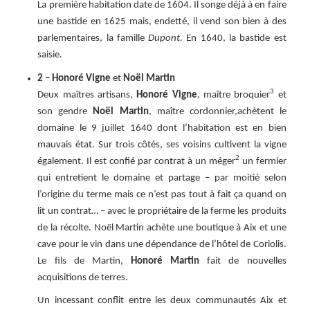
La première habitation date de 1604. Il songe déjà à en faire
une bastide en 1625 mais, endetté, il vend son bien à des
parlementaires, la famille
Dupont.
En 1640, la bastide est
saisie.
2 – Honoré Vigne
et
Noël Martin
3
Deux maîtres artisans,
Honoré Vigne
, maître broquier
et
son gendre
Noël Martin
, maître cordonnier,achètent le
domaine le 9 juillet 1640 dont l’habitation est en bien
mauvais état. Sur trois côtés, ses voisins cultivent la vigne
2
également. Il est confié par contrat à un méger
un fermier
qui entretient le domaine et partage – par moitié selon
l’origine du terme mais ce n’est pas tout à fait ça quand on
lit un contrat… – avec le propriétaire de la ferme les produits
de la récolte. Noël Martin achète une boutique à Aix et une
cave pour le vin dans une dépendance de l’hôtel de Coriolis.
Le fils de Martin,
Honoré Martin
fait de nouvelles
acquisitions de terres.
Un incessant conflit entre les deux communautés Aix et