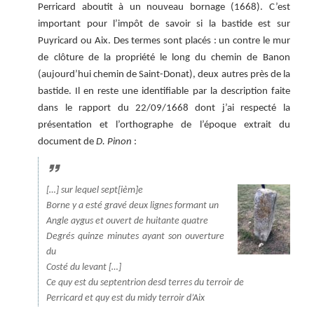
Perricard aboutit à un nouveau bornage (1668). C’est
important pour l’impôt de savoir si la bastide est sur
Puyricard ou Aix. Des termes sont placés : un contre le mur
de clôture de la propriété le long du chemin de Banon
(aujourd’hui chemin de Saint-Donat), deux autres près de la
bastide. Il en reste une identifiable par la description faite
dans le rapport du 22/09/1668 dont j’ai respecté la
présentation et l’orthographe de l’époque extrait du
document de
D. Pinon
:
[…] sur lequel sept[ièm]e
Borne y a esté gravé deux lignes formant un
Angle aygus et ouvert de huitante quatre
Degrés quinze minutes ayant son ouverture
du
Costé du levant […]
Ce quy est du septentrion desd terres du terroir de
Perricard et quy est du midy terroir d’Aix