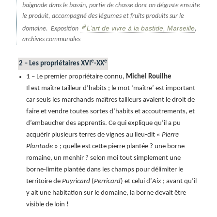
baignade dans le bassin, partie de chasse dont on déguste ensuite
le produit, accompagné des légumes et fruits produits sur le
L’art de vivre à la bastide, Marseille
domaine. Exposition
,
archives communales
e
e
2 – Les propriétaires XVI
-XX
1 – Le premier propriétaire connu,
Michel Rouilhe
Il est maître tailleur d’habits ; le mot ‘maître’ est important
car seuls les marchands maîtres tailleurs avaient le droit de
faire et vendre toutes sortes d’habits et accoutrements, et
d’embaucher des apprentis. Ce qui explique qu’il a pu
acquérir plusieurs terres de vignes au lieu-dit «
Pierre
Plantade
» ; quelle est cette pierre plantée ? une borne
romaine, un menhir ? selon moi tout simplement une
borne-limite plantée dans les champs pour délimiter le
territoire de
Puyricard
(
Perricard
) et celui d’
Aix
; avant qu’il
y ait une habitation sur le domaine, la borne devait être
visible de loin !