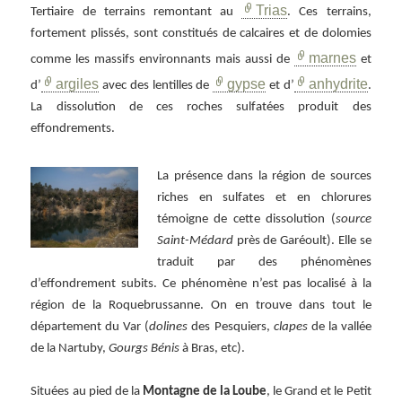
Trias
Tertiaire de terrains remontant au
. Ces terrains,
fortement plissés, sont constitués de calcaires et de dolomies
marnes
comme les massifs environnants mais aussi de
et
argiles
gypse
anhydrite
d’
avec des lentilles de
et d’
.
La dissolution de ces roches sulfatées produit des
effondrements.
La présence dans la région de sources
riches en sulfates et en chlorures
témoigne de cette dissolution (
source
Saint-Médard
près de Garéoult). Elle se
traduit par des phénomènes
d’effondrement subits. Ce phénomène n’est pas localisé à la
région de la Roquebrussanne. On en trouve dans tout le
département du Var (
dolines
des Pesquiers,
clapes
de la vallée
de la Nartuby,
Gourgs Bénis
à Bras, etc).
Situées au pied de la
Montagne de la Loube
, le Grand et le Petit