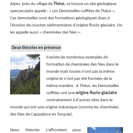
Alpes, près du village de
Théus
, se trouve un site géologique
spectaculaire appelé : « Les Demoiselles coiffées de Théus ».
Ces demoiselles sont des formations géologiques dues à
l’érosion de couches sédimentaires d’origine fluvio-glaciaire. On
les appelle aussi « cheminées des fées ».
Deux théories en présence
Il existe de nombreux exemples de
formation de cheminées des fées dans le
monde mais toutes n’ont pas la même
origine et n’ont pas été formées de la
même manière. A Théus, les Demoiselles
coiffées ont une
origine fluvio-glaciaire
contrairement à d’autres sites dans le
monde qui ont une origine volcanique (comme les cheminées
des fées de Cappadoce en Turquie).
Deux théories s’affrontent pour