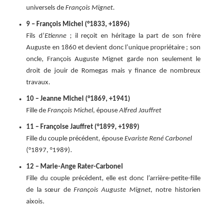
universels de
François Mignet
.
9 – François Michel (°1833, +1896)
Fils d’
Etienne
; il reçoit en héritage la part de son frère
Auguste en 1860 et devient donc l’unique propriétaire ; son
oncle, François Auguste Mignet garde non seulement le
droit de jouir de Romegas mais y finance de nombreux
travaux.
10 – Jeanne Michel (°1869, +1941)
Fille de
François Michel
, épouse
Alfred Jauffret
11 – Françoise Jauffret (°1899, +1989)
Fille du couple précédent, épouse
Evariste René Carbonel
(°1897, °1989).
12 – Marie-Ange Rater-Carbonel
Fille du couple précédent, elle est donc l’arrière-petite-fille
de la sœur de
François Auguste Mignet,
notre historien
aixois.