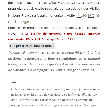
dans la campagne aixoise. C’est
Marie-Ange Rater-Carbonel,
propriétaire et déléguée régionale de l’association des Vieilles
Les jardins
1
Maisons Françaises
, qui en organise la visite.
de Romegas
.
Pour les éléments historiques et paysagers, lire l’excellent
travail :
La bastide de Romegas : une histoire ancienne
,
,
renouvelée, 1564-1945
Dominique Pinon
2013
1 – Qu’est-ce qu’une bastide ?
A Marseille, comme en Provence, ce terme désigne à la fois
un
domaine agricole
et un
lieu de villégiature
, [qui a] marqué
les esprits par l’art de vivre qui s’y est développé, une maison
de plaisance à la campagne, souvent à l’usage des citadins.
La bastide offre effectivement à ses propriétaires, […] une variété
de loisirs et plaisirs : lieu de villégiature où la famille, élargie aux
amis, se retrouve pour profiter d’un dimanche à la campagne,
avec promenade sous les ombrages, jeu de boules ou de croquet,