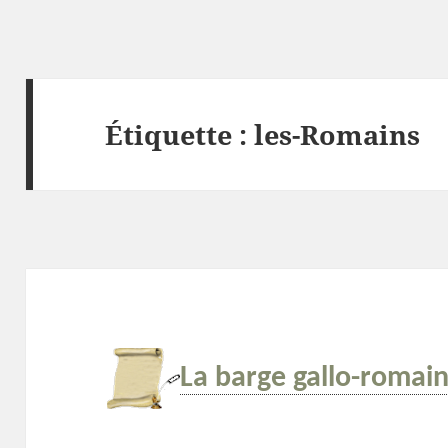
Étiquette :
les-Romains
La barge gallo-romai