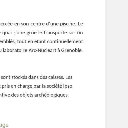
ercée en son centre d’une piscine. Le
le quai ; une grue le transporte sur un
semblés, tout en étant continuellement
u laboratoire Arc-Nucleart à Grenoble,
e sont stockés dans des caisses. Les
t pris en charge par la société Ipso
ntive des objets archéologiques.
vage