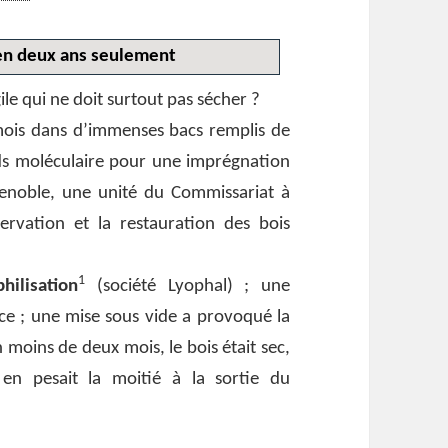
en deux ans seulement
e qui ne doit surtout pas sécher ?
 mois dans d’immenses bacs remplis de
ids moléculaire pour une imprégnation
renoble, une unité du Commissariat à
ervation et la restauration des bois
1
hilisation
(société Lyophal) ; une
ace ; une mise sous vide a provoqué la
 moins de deux mois, le bois était sec,
n pesait la moitié à la sortie du