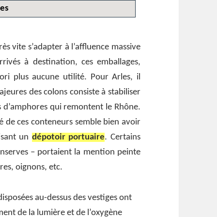
les
ès vite s’adapter à l’affluence massive
ivés à destination, ces emballages,
ri plus aucune utilité. Pour Arles, il
eures des colons consiste à stabiliser
iers d’amphores qui remontent le Rhône.
té de ces conteneurs semble bien avoir
isant un
dépotoir portuaire
. Certains
onserves – portaient la mention peinte
res, oignons, etc.
disposées au-dessus des vestiges ont
ment de la lumière et de l’oxygène