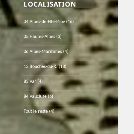
LOCALISATION
04 Alpes-de-Hte-Prov
(16)
05 Hautes-Alpes
(3)
06 Alpes-Maritimes
(4)
13 Bouches-du-R.
(18)
83 Var
(4)
84 Vaucluse
(6)
Tout le reste
(4)