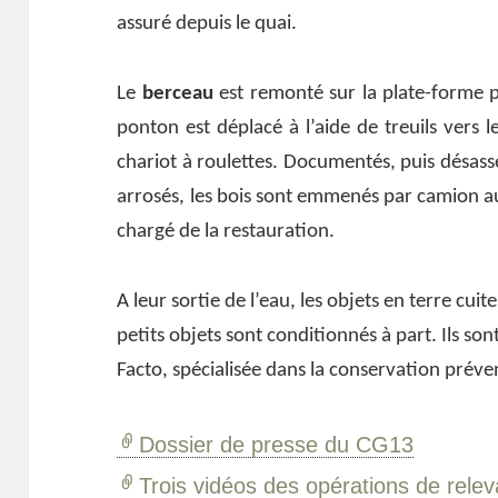
assuré depuis le quai.
Le
berceau
est remonté sur la plate-forme p
ponton est déplacé à l’aide de treuils vers 
chariot à roulettes. Documentés, puis désas
arrosés, les bois sont emmenés par camion a
chargé de la restauration.
A leur sortie de l’eau, les objets en terre cuit
petits objets sont conditionnés à part. Ils son
Facto, spécialisée dans la conservation préve
Dossier de presse du CG13
Trois vidéos des opérations de rele