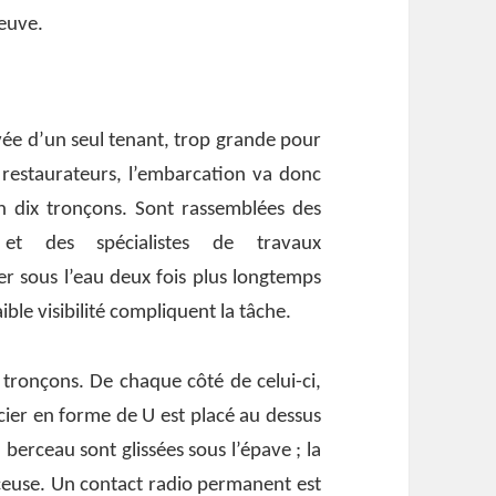
leuve.
vée d’un seul tenant, trop grande pour
s restaurateurs, l’embarcation va donc
n dix tronçons. Sont rassemblées des
 et des spécialistes de travaux
er sous l’eau deux fois plus longtemps
ble visibilité compliquent la tâche.
 tronçons. De chaque côté de celui-ci,
cier en forme de U est placé au dessus
 berceau sont glissées sous l’épave ; la
suceuse. Un contact radio permanent est