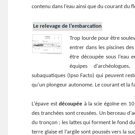
contenu dans l’eau ainsi que du courant du f
Le relevage de l’embarcation
Trop lourde pour être soule
entrer dans les piscines de
être découpée sous l’eau e
équipes d’archéologues,
subaquatiques (Ipso Facto) qui peuvent rest
qu’un plongeur autonome. Le courant et la fai
L’épave est
découpée
à la scie égoïne en 10
des tranchées sont creusées. Un berceau d’a
du tronçon ; les lattes qui forment le fond du
terre glaise et l’argile sont poussés vers la 