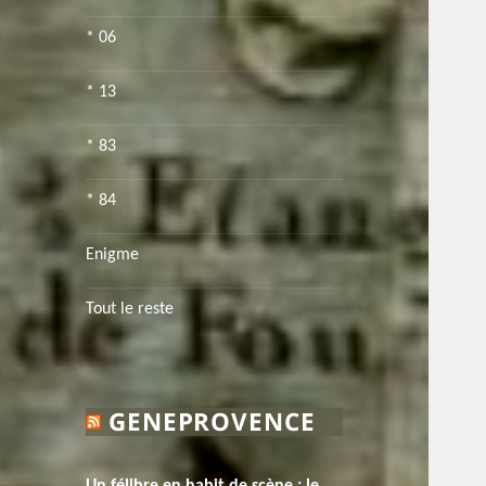
* 06
* 13
* 83
* 84
Enigme
Tout le reste
GENEPROVENCE