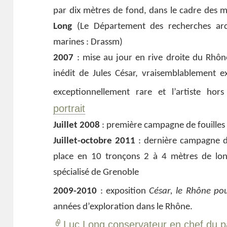
par dix mètres de fond, dans le cadre des 
Long
(Le Département des recherches arc
marines : Drassm)
2007
: mise au jour en rive droite du Rhône 
inédit de Jules César, vraisemblablement e
exceptionnellement rare et l’artiste h
portrait
Juillet 2008
: première campagne de fouilles
Juillet-octobre 2011
: dernière campagne de
place en 10 tronçons 2 à 4 mètres de lon
spécialisé de Grenoble
2009-2010
: exposition
César, le Rhône p
années d’exploration dans le Rhône.
Luc Long conservateur en chef du