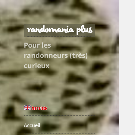
randomania plus
Pour les
randonneurs (très)
curieux
Accueil