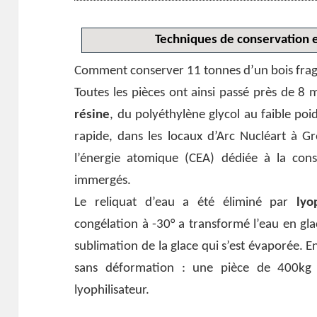
Techniques de conservation 
Comment conserver 11 tonnes d’un bois fragil
Toutes les pièces ont ainsi passé près de 8
résine
, du polyéthylène glycol au faible po
rapide, dans les locaux d’Arc Nucléart à G
l’énergie atomique (CEA) dédiée à la cons
immergés.
Le reliquat d’eau a été éliminé par
lyop
congélation à -30° a transformé l’eau en gl
sublimation de la glace qui s’est évaporée. En
sans déformation : une pièce de 400kg e
lyophilisateur.