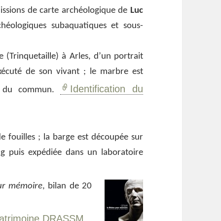
missions de carte archéologique de
Luc
héologiques subaquatiques et sous-
(Trinquetaille) à Arles, d’un portrait
xécuté de son vivant ; le marbre est
Identification du
ors du commun.
 fouilles ; la barge est découpée sur
g puis expédiée dans un laboratoire
our mémoire
, bilan de 20
 patrimoine DRASSM