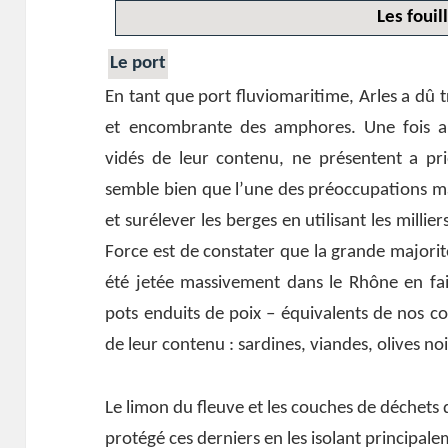
Les fouil
Le port
En tant que port fluviomaritime, Arles a dû tr
et encombrante des amphores. Une fois arr
vidés de leur contenu, ne présentent a prio
semble bien que l’une des préoccupations maj
et surélever les berges en utilisant les mill
Force est de constater que la grande majori
été jetée massivement dans le Rhône en fa
pots enduits de poix – équivalents de nos c
de leur contenu : sardines, viandes, olives noi
Le limon du fleuve et les couches de déchets 
protégé ces derniers en les isolant principale