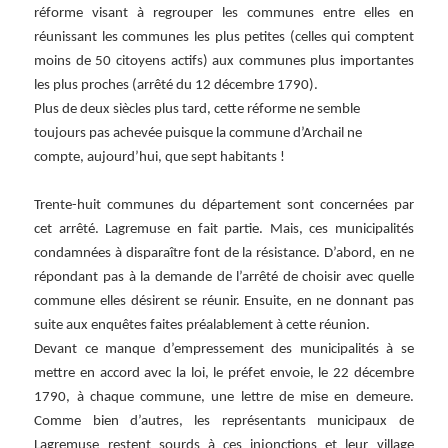
réforme visant à regrouper les communes entre elles en
réunissant les communes les plus petites (celles qui comptent
moins de 50 citoyens actifs) aux communes plus importantes
les plus proches (arrêté du 12 décembre 1790).
Plus de deux siècles plus tard, cette réforme ne semble
toujours pas achevée puisque la commune d’Archail ne
compte, aujourd’hui, que sept habitants !
Trente-huit communes du département sont concernées par
cet arrêté. Lagremuse en fait partie. Mais, ces municipalités
condamnées à disparaître font de la résistance. D’abord, en ne
répondant pas à la demande de l’arrêté de choisir avec quelle
commune elles désirent se réunir. Ensuite, en ne donnant pas
suite aux enquêtes faites préalablement à cette réunion.
Devant ce manque d’empressement des municipalités à se
mettre en accord avec la loi, le préfet envoie, le 22 décembre
1790, à chaque commune, une lettre de mise en demeure.
Comme bien d’autres, les représentants municipaux de
Lagremuse restent sourds à ces injonctions et leur village