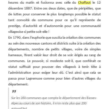
heures du matin et fusionna avec celle du
Chaffaut
le 12
décembre 1887. Entre ces deux dates, que de péripéties, que
de luttes pour conserver le plus longtemps possible le statut
tant convoité de commune pour ce qu’il représente de
prestige, d’autorité et d’autonomie pour une communauté
villageoise si petite soit-elle !
En 1790, dans l’euphorie que suscita la création des communes
au sein des nouveaux cantons et districts suite à la création des
départements, nombre de petits villages, voire de simples
hameaux, firent valoir leur droit de se voir érigés au rang de
communes. Le pouvoir, si modeste soit-il, que conférait ce
statut suffisait pour pousser des villageois à tenir tête à
l’administration pour exiger leur dû. C’est ainsi que cela se
passa pour Lagremuse comme pour bien d’autres villages du
département.
Sur les 260 communes que compta le département des
Basses-
Alpes
au cours de son histoire, il n’en reste plus que 200
aujourd’hui.