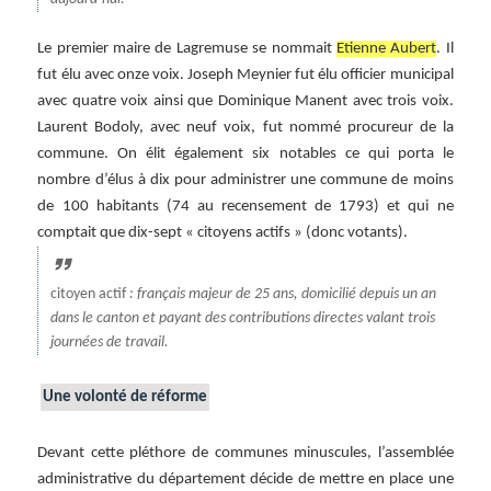
Le premier maire de Lagremuse se nommait
Etienne Aubert
. Il
fut élu avec onze voix. Joseph Meynier fut élu officier municipal
avec quatre voix ainsi que Dominique Manent avec trois voix.
Laurent Bodoly, avec neuf voix, fut nommé procureur de la
commune. On élit également six notables ce qui porta le
nombre d’élus à dix pour administrer une commune de moins
de 100 habitants (74 au recensement de 1793) et qui ne
comptait que dix-sept « citoyens actifs » (donc votants).
citoyen actif
: français majeur de 25 ans, domicilié depuis un an
dans le canton et payant des contributions directes valant trois
journées de travail.
Une volonté de réforme
Devant cette pléthore de communes minuscules, l’assemblée
administrative du département décide de mettre en place une