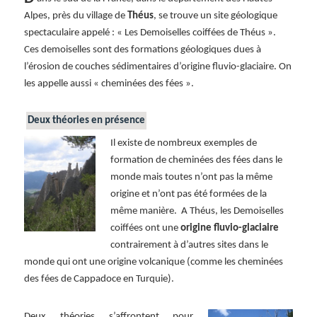
Alpes, près du village de
Théus
, se trouve un site géologique
spectaculaire appelé : « Les Demoiselles coiffées de Théus ».
Ces demoiselles sont des formations géologiques dues à
l’érosion de couches sédimentaires d’origine fluvio-glaciaire. On
les appelle aussi « cheminées des fées ».
Deux théories en présence
Il existe de nombreux exemples de
formation de cheminées des fées dans le
monde mais toutes n’ont pas la même
origine et n’ont pas été formées de la
même manière. A Théus, les Demoiselles
coiffées ont une
origine fluvio-glaciaire
contrairement à d’autres sites dans le
monde qui ont une origine volcanique (comme les cheminées
des fées de Cappadoce en Turquie).
Deux théories s’affrontent pour