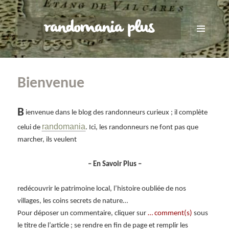
randomania plus
MENU
ET
WIDGETS
Bienvenue
B
ienvenue dans le blog des randonneurs curieux ; il complète
randomania
celui de
. Ici, les randonneurs ne font pas que
marcher, ils veulent
– En Savoir Plus –
redécouvrir le patrimoine local, l’histoire oubliée de nos
villages, les coins secrets de nature…
Pour déposer un commentaire, cliquer sur
… comment(s)
sous
le titre de l’article ; se rendre en fin de page et remplir les