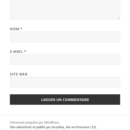
NOM
*
E-MAIL
*
SITE WEB
Fièrement propulsé par WordPress
Site administré et publié par nicoulina, Aix-en-Provence (13),