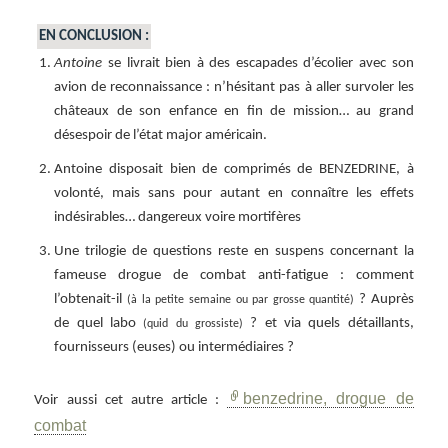
EN CONCLUSION :
Antoine
se livrait bien à des escapades d’écolier avec son
avion de reconnaissance : n’hésitant pas à aller survoler les
châteaux de son enfance en fin de mission… au grand
désespoir de l’état major américain.
Antoine disposait bien de comprimés de BENZEDRINE, à
volonté, mais sans pour autant en connaître les effets
indésirables… dangereux voire mortifères
Une trilogie de questions reste en suspens concernant la
fameuse drogue de combat anti-fatigue : comment
l’obtenait-il
? Auprès
(à la petite semaine ou par grosse quantité)
de quel labo
? et via quels détaillants,
(quid du grossiste)
fournisseurs (euses) ou intermédiaires ?
benzedrine, drogue de
Voir aussi cet autre article :
combat