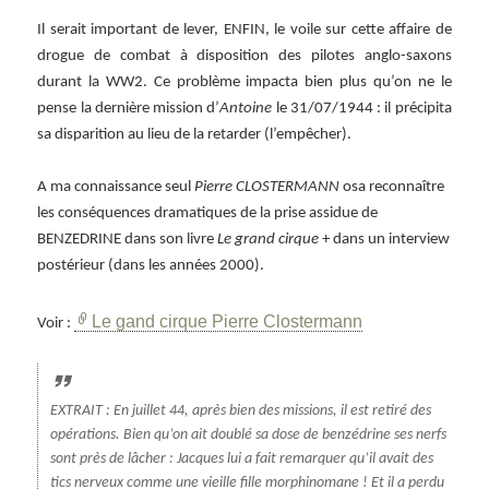
Il serait important de lever, ENFIN, le voile sur cette affaire de
drogue de combat à disposition des pilotes anglo-saxons
durant la WW2. Ce problème impacta bien plus qu’on ne le
pense la dernière mission d’
Antoine
le 31/07/1944 : il précipita
sa disparition au lieu de la retarder (l’empêcher).
A ma connaissance seul
Pierre CLOSTERMANN
osa reconnaître
les conséquences dramatiques de la prise assidue de
BENZEDRINE dans son livre
Le grand cirque
+ dans un interview
postérieur (dans les années 2000).
Le gand cirque Pierre Clostermann
Voir :
EXTRAIT : En juillet 44, après bien des missions, il est retiré des
opérations. Bien qu’on ait doublé sa dose de benzédrine ses nerfs
sont près de lâcher : Jacques lui a fait remarquer qu’il avait des
tics nerveux comme une vieille fille morphinomane ! Et il a perdu