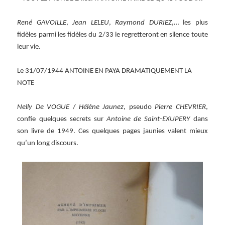
René GAVOILLE
,
Jean LELEU
,
Raymond DURIEZ
,… les plus
fidèles parmi les fidèles du 2/33 le regretteront en silence toute
leur vie.
Le 31/07/1944 ANTOINE EN PAYA DRAMATIQUEMENT LA
NOTE
Nelly De VOGUE
/
Hélène Jaunez
, pseudo
Pierre CHEVRIER
,
confie quelques secrets sur
Antoine de Saint-EXUPERY
dans
son livre de 1949. Ces quelques pages jaunies valent mieux
qu’un long discours.