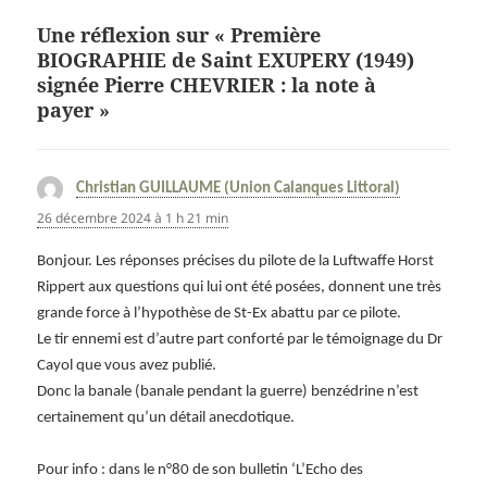
Une réflexion sur « Première
BIOGRAPHIE de Saint EXUPERY (1949)
signée Pierre CHEVRIER : la note à
payer »
Christian GUILLAUME (Union Calanques Littoral)
dit :
26 décembre 2024 à 1 h 21 min
Bonjour. Les réponses précises du pilote de la Luftwaffe Horst
Rippert aux questions qui lui ont été posées, donnent une très
grande force à l’hypothèse de St-Ex abattu par ce pilote.
Le tir ennemi est d’autre part conforté par le témoignage du Dr
Cayol que vous avez publié.
Donc la banale (banale pendant la guerre) benzédrine n’est
certainement qu’un détail anecdotique.
Pour info : dans le n°80 de son bulletin ‘L’Echo des