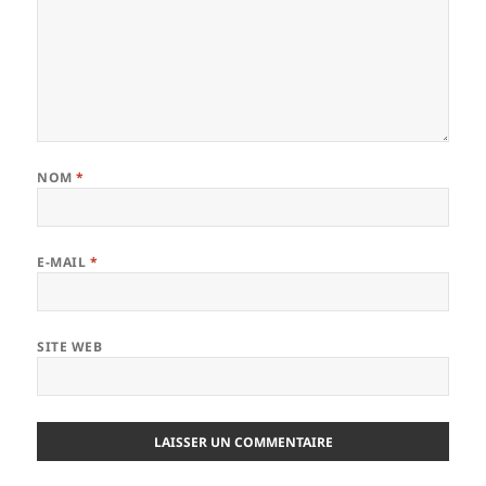
NOM
*
E-MAIL
*
SITE WEB