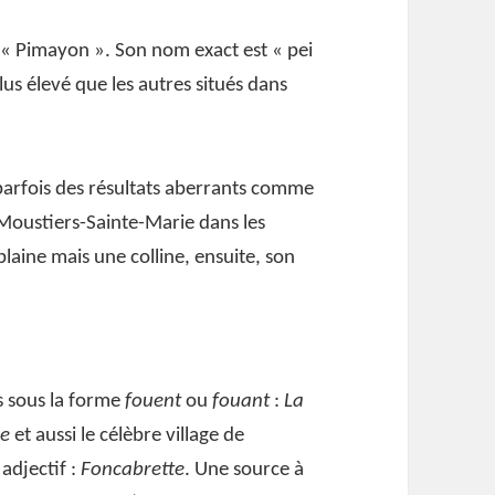
 « Pimayon ». Son nom exact est « pei
us élevé que les autres situés dans
arfois des résultats aberrants comme
 Moustiers-Sainte-Marie dans les
laine mais une colline, ensuite, son
s sous la forme
fouent
ou
fouant
:
La
he
et aussi le célèbre village de
adjectif :
Foncabrette
. Une source à