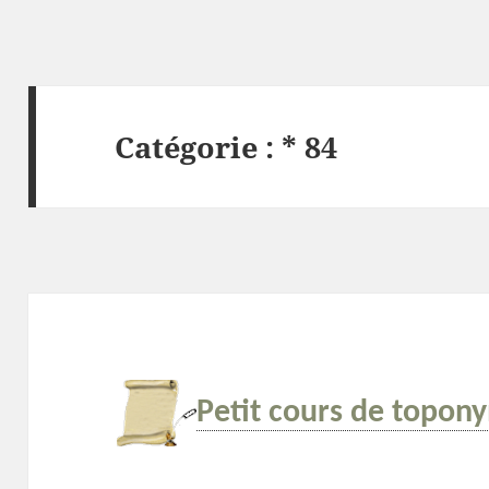
Catégorie :
* 84
Petit cours de topon