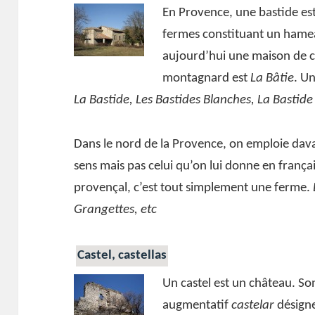
En Provence, une bastide es
fermes constituant un hamea
aujourd’hui une maison de 
montagnard est
La Bâtie
. U
La Bastide, Les Bastides Blanches, La Bastide
Dans le nord de la Provence, on emploie dav
sens mais pas celui qu’on lui donne en françai
provençal, c’est tout simplement une ferme.
Grangettes, etc
Castel, castellas
Un castel est un château. So
augmentatif
castelar
désign