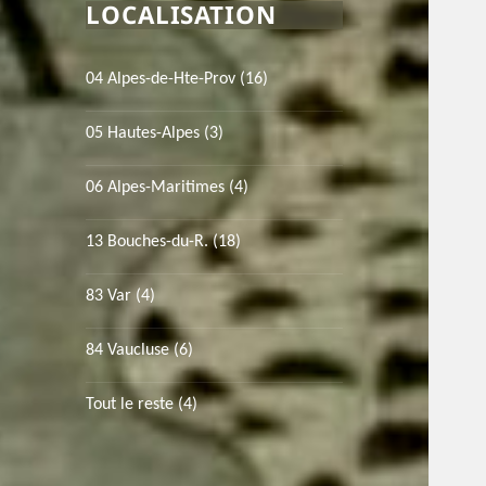
LOCALISATION
04 Alpes-de-Hte-Prov
(16)
05 Hautes-Alpes
(3)
06 Alpes-Maritimes
(4)
13 Bouches-du-R.
(18)
83 Var
(4)
84 Vaucluse
(6)
Tout le reste
(4)