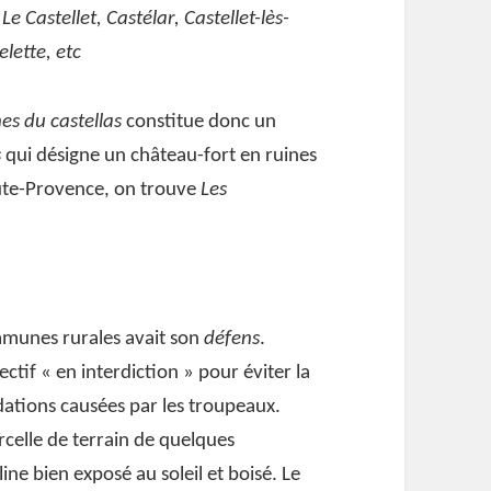
:
Le Castellet, Castélar, Castellet-lès-
lette, etc
nes du castellas
constitue donc un
s
qui désigne un château-fort en ruines
aute-Provence, on trouve
Les
ommunes rurales avait son
défens
.
ectif « en interdiction » pour éviter la
adations causées par les troupeaux.
celle de terrain de quelques
ine bien exposé au soleil et boisé. Le