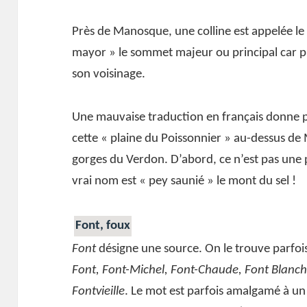
Près de Manosque, une colline est appelée le
mayor » le sommet majeur ou principal car pl
son voisinage.
Une mauvaise traduction en français donne p
cette « plaine du Poissonnier » au-dessus de
gorges du Verdon. D’abord, ce n’est pas une p
vrai nom est « pey saunié » le mont du sel !
Font, foux
Font
désigne une source. On le trouve parfoi
Font, Font-Michel, Font-Chaude, Font Blanc
Fontvieille
. Le mot est parfois amalgamé à un 