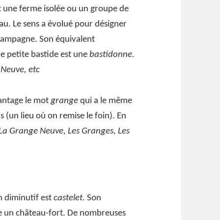
t une ferme isolée ou un groupe de
u. Le sens a évolué pour désigner
campagne. Son équivalent
ne petite bastide est une
bastidonne
.
 Neuve, etc
antage le mot
grange
qui a le même
s (un lieu où on remise le foin). En
La Grange Neuve, Les Granges, Les
n diminutif est
castelet
. Son
e un château-fort. De nombreuses