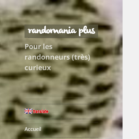
randomania plus
Pour les
randonneurs (très)
curieux
Accueil