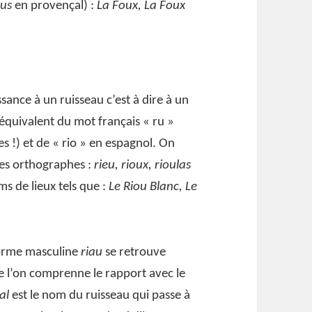
ous
en provençal) :
La Foux, La Foux
ance à un ruisseau c’est à dire à un
l’équivalent du mot français « ru »
s !) et de « rio » en espagnol. On
tes orthographes :
rieu, rioux, rioulas
ms de lieux tels que :
Le Riou Blanc, Le
forme masculine
riau
se retrouve
 l’on comprenne le rapport avec le
al
est le nom du ruisseau qui passe à