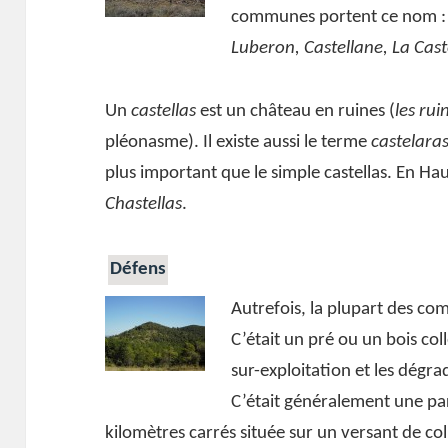
communes portent ce nom 
Luberon, Castellane, La Caste
Un
castellas
est un château en ruines (
les rui
pléonasme). Il existe aussi le terme
castelara
plus important que le simple castellas. En H
Chastellas
.
Défens
Autrefois, la plupart des c
C’était un pré ou un bois coll
sur-exploitation et les dégr
C’était généralement une par
kilomètres carrés située sur un versant de coll