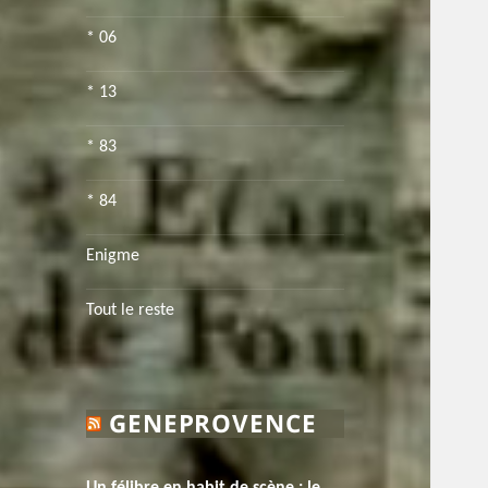
* 06
* 13
* 83
* 84
Enigme
Tout le reste
GENEPROVENCE