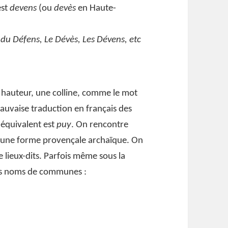
est
devens
(ou
devès
en Haute-
du Défens, Le Dévès, Les Dévens, etc
 hauteur, une colline, comme le mot
mauvaise traduction en français des
 équivalent est
puy
. On rencontre
ant une forme provençale archaïque. On
ieux-dits. Parfois même sous la
ains noms de communes :