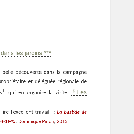
dans les jardins ***
e belle découverte dans la campagne
ropriétaire et déléguée régionale de
1
Les
s
, qui en organise la visite.
lire l’excellent travail :
La bastide de
,
,
564-1945
Dominique Pinon
2013