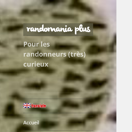
randomania plus
Pour les
randonneurs (très)
curieux
Accueil