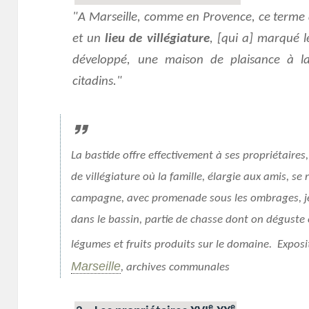
A Marseille, comme en Provence, ce terme 
et un
lieu de villégiature
, [qui a] marqué le
développé, une maison de plaisance à l
citadins.
La bastide offre effectivement à ses propriétaires, [
de villégiature où la famille, élargie aux amis, s
campagne, avec promenade sous les ombrages, je
dans le bassin, partie de chasse dont on déguste
légumes et fruits produits sur le domaine. Expos
Marseille
, archives communales
e
e