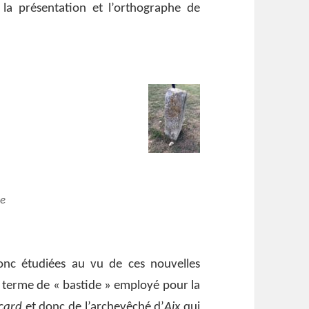
la présentation et l’orthographe de
de
donc étudiées au vu de ces nouvelles
e, terme de « bastide » employé pour la
card
et donc de l’archevêché d’
Aix
qui