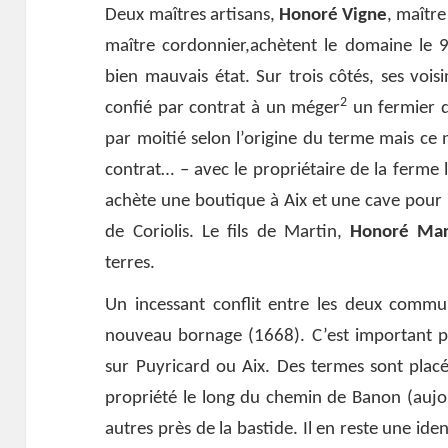
Deux maîtres artisans,
Honoré Vigne
, maîtr
maître cordonnier,achètent le domaine le 9 
bien mauvais état. Sur trois côtés, ses voisi
2
confié par contrat à un méger
un fermier q
par moitié selon l’origine du terme mais ce n
contrat… – avec le propriétaire de la ferme 
achète une boutique à Aix et une cave pour 
de Coriolis. Le fils de Martin,
Honoré Mar
terres.
Un incessant conflit entre les deux commu
nouveau bornage (1668). C’est important pou
sur Puyricard ou Aix. Des termes sont placé
propriété le long du chemin de Banon (aujo
autres près de la bastide. Il en reste une iden