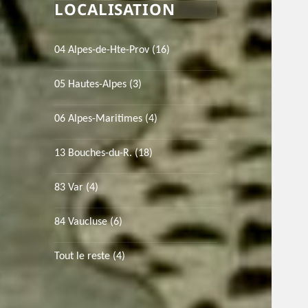
LOCALISATION
04 Alpes-de-Hte-Prov
(16)
05 Hautes-Alpes
(3)
06 Alpes-Maritimes
(4)
13 Bouches-du-R.
(18)
83 Var
(4)
84 Vaucluse
(6)
Tout le reste
(4)