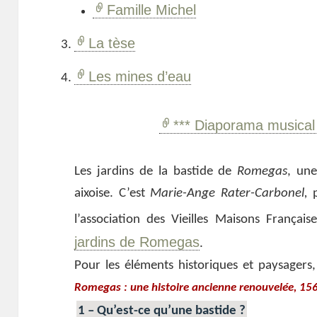
Famille Michel
La tèse
Les mines d’eau
*** Diaporama musical 
Les jardins de la bastide de
Romegas
, un
aixoise. C’est
Marie-Ange Rater-Carbonel,
p
l’association des Vieilles Maisons Française
jardins de Romegas
.
Pour les éléments historiques et paysagers, 
Romegas : une histoire ancienne renouvelée, 1
1 – Qu’est-ce qu’une bastide ?