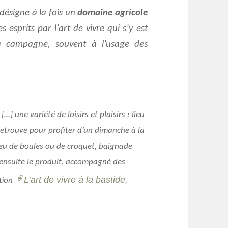
désigne à la fois un
domaine agricole
s esprits par l’art de vivre qui s’y est
a campagne, souvent à l’usage des
…] une variété de loisirs et plaisirs : lieu
e retrouve pour profiter d’un dimanche à la
u de boules ou de croquet, baignade
 ensuite le produit, accompagné des
L’art de vivre à la bastide,
ition