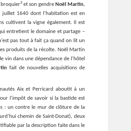
3
e broquier
et son gendre
Noël Martin
,
juillet 1640 dont l’habitation est en
ns cultivent la vigne également. Il est
ui entretient le domaine et partage –
’est pas tout à fait ça quand on lit un
les produits de la récolte. Noël Martin
le vin dans une dépendance de l’hôtel
tin
fait de nouvelles acquisitions de
nautés Aix et Perricard aboutit à un
r l’impôt de savoir si la bastide est
s : un contre le mur de clôture de la
urd’hui chemin de Saint-Donat), deux
tifiable par la description faite dans le