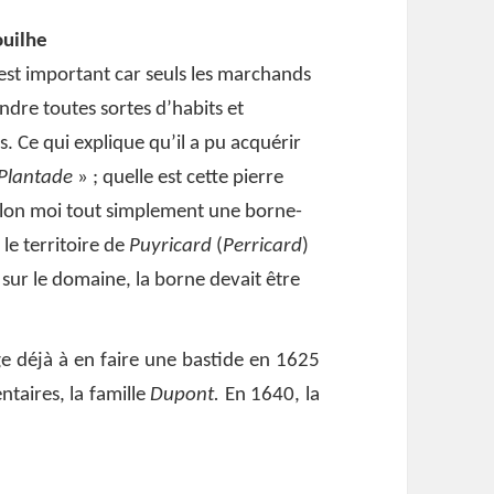
ouilhe
e’ est important car seuls les marchands
vendre toutes sortes d’habits et
 Ce qui explique qu’il a pu acquérir
 Plantade
» ; quelle est cette pierre
elon moi tout simplement une borne-
le territoire de
Puyricard
(
Perricard
)
n sur le domaine, la borne devait être
ge déjà à en faire une bastide en 1625
ntaires, la famille
Dupont.
En 1640, la