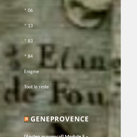
* 06
* 13
* 83
* 84
Enigme
Tout le reste
GENEPROVENCE