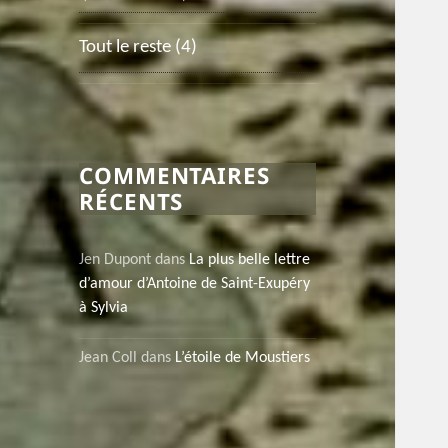
Tout le reste
(4)
COMMENTAIRES
RÉCENTS
Jen Dupont
dans
La plus belle lettre
d’amour d’Antoine de Saint-Exupéry
à Sylvia
Jean Coll
dans
L’étoile de Moustiers