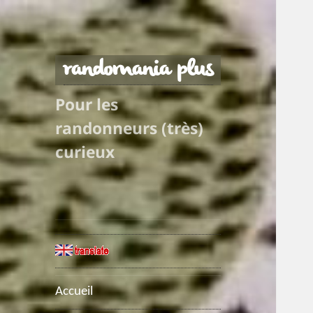
randomania plus
Pour les
randonneurs (très)
curieux
Accueil