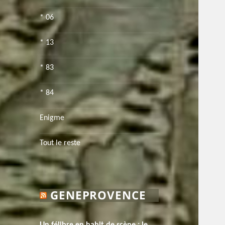
* 06
* 13
* 83
* 84
Enigme
Tout le reste
GENEPROVENCE