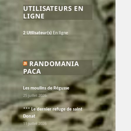
UTILISATEURS EN
LIGNE
2 Utilisateur(s)
En ligne
RANDOMANIA
PACA
Les moulins de Régusse
25 juillet 2026
*** Le dernier refuge de saint
Donat
11 juillet 2026