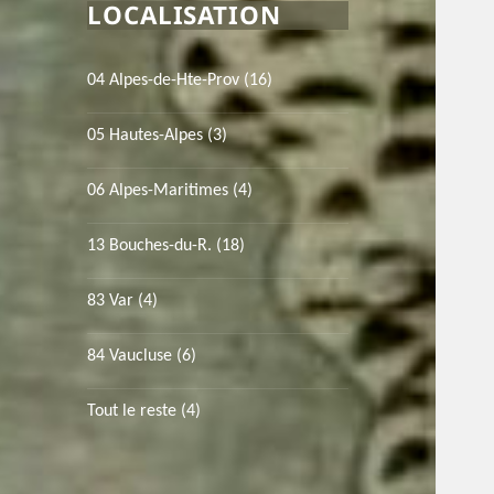
LOCALISATION
04 Alpes-de-Hte-Prov
(16)
05 Hautes-Alpes
(3)
06 Alpes-Maritimes
(4)
13 Bouches-du-R.
(18)
83 Var
(4)
84 Vaucluse
(6)
Tout le reste
(4)