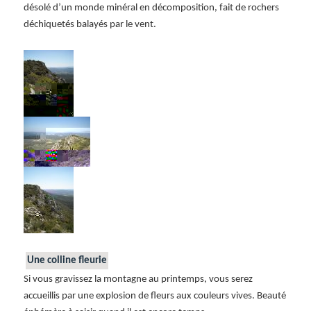
désolé d’un monde minéral en décomposition, fait de rochers
déchiquetés balayés par le vent.
Une colline fleurie
Si vous gravissez la montagne au printemps, vous serez
accueillis par une explosion de fleurs aux couleurs vives. Beauté