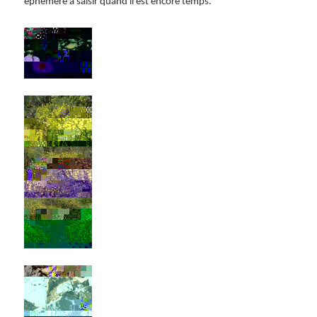
éphémère à saisir quand il est encore temps.