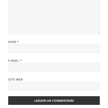
NOM
*
E-MAIL
*
SITE WEB