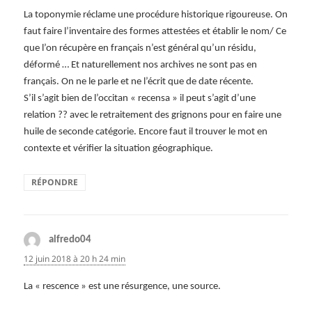
La toponymie réclame une procédure historique rigoureuse. On
faut faire l’inventaire des formes attestées et établir le nom/ Ce
que l’on récupère en français n’est général qu’un résidu,
déformé … Et naturellement nos archives ne sont pas en
français. On ne le parle et ne l’écrit que de date récente.
S’il s’agit bien de l’occitan « recensa » il peut s’agit d’une
relation ?? avec le retraitement des grignons pour en faire une
huile de seconde catégorie. Encore faut il trouver le mot en
contexte et vérifier la situation géographique.
RÉPONDRE
alfredo04
dit :
12 juin 2018 à 20 h 24 min
La « rescence » est une résurgence, une source.