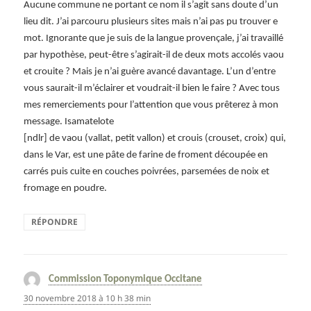
Aucune commune ne portant ce nom il s’agit sans doute d’un
lieu dit. J’ai parcouru plusieurs sites mais n’ai pas pu trouver e
mot. Ignorante que je suis de la langue provençale, j’ai travaillé
par hypothèse, peut-être s’agirait-il de deux mots accolés vaou
et crouite ? Mais je n’ai guère avancé davantage. L’un d’entre
vous saurait-il m’éclairer et voudrait-il bien le faire ? Avec tous
mes remerciements pour l’attention que vous prêterez à mon
message. Isamatelote
[ndlr] de vaou (vallat, petit vallon) et crouis (crouset, croix) qui,
dans le Var, est une pâte de farine de froment découpée en
carrés puis cuite en couches poivrées, parsemées de noix et
fromage en poudre.
RÉPONDRE
Commission Toponymique Occitane
dit :
30 novembre 2018 à 10 h 38 min