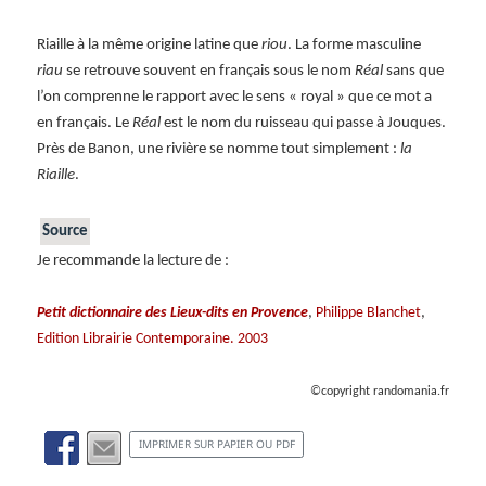
Riaille à la même origine latine que
riou
. La forme masculine
riau
se retrouve souvent en français sous le nom
Réal
sans que
l’on comprenne le rapport avec le sens « royal » que ce mot a
en français. Le
Réal
est le nom du ruisseau qui passe à Jouques.
Près de Banon, une rivière se nomme tout simplement :
la
Riaille
.
Source
Je recommande la lecture de :
,
,
Petit dictionnaire des Lieux-dits en Provence
Philippe Blanchet
Edition Librairie Contemporaine. 2003
©copyright randomania.fr
IMPRIMER SUR PAPIER OU PDF