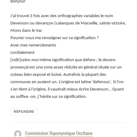
Bonjour
J’ai trouvé 3 fois avec des orthographes variables le nom
Devenson ou devançon (calanques de Marseille, sainte victoire,
Mons dans le Var.
Pouvez-vous me renseigner sur sa signification ?
Avec mes remerciements
cordialement
[ndlr]
selon moi
même signification que defens ; le devens
provençal est une zone assez réduite en général située sur un
coteau bien exposé et boisé. Autrefois la plupart des
communes en avaient un. L’origine est latine ‘defensus’. Si l’on
s’en tient à l’origine, il vaudrait mieux écrire Devenson… Quant
au suffixe -on, j’hésite sur sa signification.
RÉPONDRE
Commission Toponymique Occitane
dit :