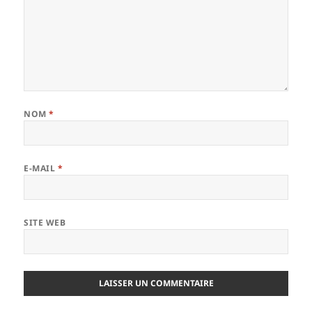
NOM
*
E-MAIL
*
SITE WEB