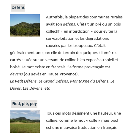
Défens
Autrefois, la plupart des communes rurales
avait son
défens
. C’était un pré ou un bois
collectif « en interdiction » pour éviter la
sur-exploitation et les dégradations
causées par les troupeaux. C’était
généralement une parcelle de terrain de quelques kilomètres
carrés située sur un versant de colline bien exposé au soleil et
boisé. Le mot existe en français. Sa forme provençale est
devens
(ou
devès
en Haute-Provence).
Le Petit Défens, Le Grand Défens, Montagne du Défens, Le
Dévès, Les Dévens, etc
Pied, pié, pey
Tous ces mots désignent une hauteur, une
colline, comme le mot « colle » mais pied
est une mauvaise traduction en français