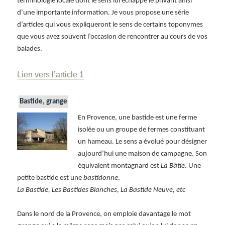
terminologie locale dont le sens lui échappe le privant ainsi
d’une importante information. Je vous propose une série
d’articles qui vous expliqueront le sens de certains toponymes
que vous avez souvent l’occasion de rencontrer au cours de vos
balades.
Lien vers l’article 1
Bastide, grange
En Provence, une bastide est une ferme
isolée ou un groupe de fermes constituant
un hameau. Le sens a évolué pour désigner
aujourd’hui une maison de campagne. Son
équivalent montagnard est
La Bâtie
. Une
petite bastide est une
bastidonne
.
La Bastide, Les Bastides Blanches, La Bastide Neuve, etc
Dans le nord de la Provence, on emploie davantage le mot