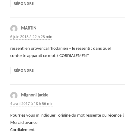
RÉPONDRE
MARTIN
dit :
6 juin 2018 à 22 h 28 min
ressenti en provençal rhodanien = le ressenti ; dans quel
contexte apparait ce mot ? CORDIALEMENT
RÉPONDRE
Mignoni jackie
dit :
4 avril 2017 à 18 h 56 min
Pourriez vous m indiquer l origine du mot ressente ou récence ?
Merci d avance,
Cordialement