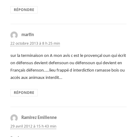
RÉPONDRE
martin
dit :
22 octobre 2013 à 8 h 25 min
sur la terminaison on A mon avis c est le provençal oun qui écrit
on défensus devient defensoun ou défensoun qui devient en
Français défenson…..lieu frappé d interdiction ramasse bois ou
accès aux animaux interdit…
RÉPONDRE
Ramirez Emilienne
dit :
29 avril 2012 à 15 h 43 min