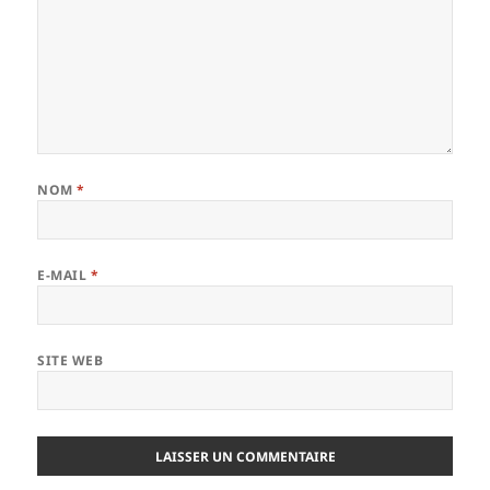
NOM
*
E-MAIL
*
SITE WEB