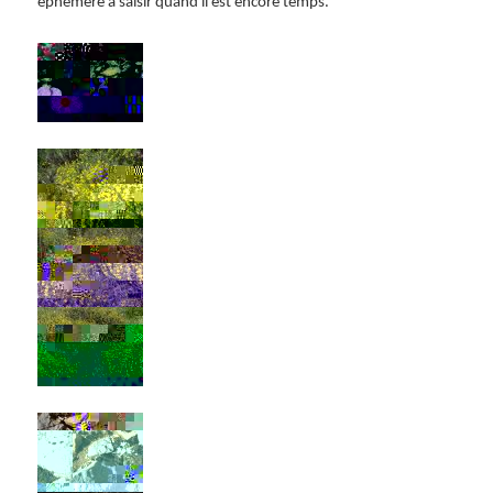
éphémère à saisir quand il est encore temps.