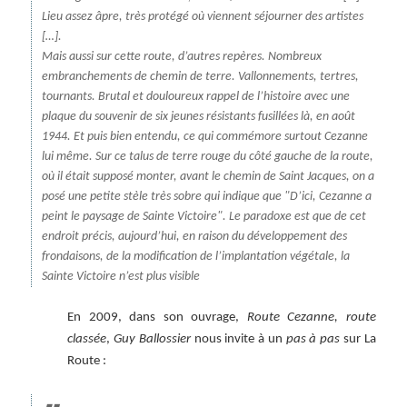
Lieu assez âpre, très protégé où viennent séjourner des artistes
[…].
Mais aussi sur cette route, d’autres repères. Nombreux
embranchements de chemin de terre. Vallonnements, tertres,
tournants. Brutal et douloureux rappel de l’histoire avec une
plaque du souvenir de six jeunes résistants fusillées là, en août
1944. Et puis bien entendu, ce qui commémore surtout Cezanne
lui même. Sur ce talus de terre rouge du côté gauche de la route,
où il était supposé monter, avant le chemin de Saint Jacques, on a
posé une petite stèle très sobre qui indique que
D’ici, Cezanne a
peint le paysage de Sainte Victoire
. Le paradoxe est que de cet
endroit précis, aujourd’hui, en raison du développement des
frondaisons, de la modification de l’implantation végétale, la
Sainte Victoire n’est plus visible
En 2009, dans son ouvrage,
Route Cezanne, route
classée
,
Guy Ballossier
nous invite à un
pas à pas
sur La
Route :