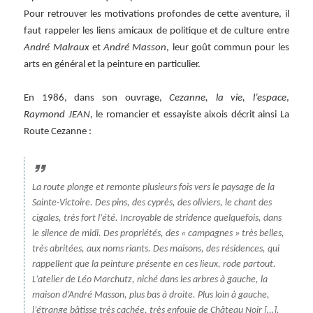
Pour retrouver les motivations profondes de cette aventure, il
faut rappeler les liens amicaux de politique et de culture entre
André Malraux
et
André Masson
, leur goût commun pour les
arts en général et la peinture en particulier.
En 1986, dans son ouvrage,
Cezanne, la vie, l’espace
,
Raymond JEAN
, le romancier et essayiste aixois décrit ainsi La
Route Cezanne :
La route plonge et remonte plusieurs fois vers le paysage de la
Sainte-Victoire. Des pins, des cyprès, des oliviers, le chant des
cigales, très fort l’été. Incroyable de stridence quelquefois, dans
le silence de midi. Des propriétés, des « campagnes » très belles,
très abritées, aux noms riants. Des maisons, des résidences, qui
rappellent que la peinture présente en ces lieux, rode partout.
L’atelier de Léo Marchutz, niché dans les arbres à gauche, la
maison d’André Masson, plus bas à droite. Plus loin à gauche,
l’étrange bâtisse très cachée, très enfouie de Château Noir […].