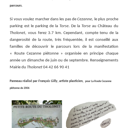
parcours.
Si vous voulez marcher dans les pas de
Cezanne
, le plus proche
parking est le parking de la
Torse
. De la
Torse
au Château du
Tholonet
, vous ferez 3.7 km. Cependant, compte tenu de la
dangerosité de la route, très fréquentée, il est conseillé aux
familles de découvrir le parcours lors de la manifestation
« Route Cezanne piétonne » organisée en principe chaque
année un dimanche de juin ou de septembre. Renseignements
Mairie du
Tholonet
04 42 66 90 41
Panneau réalisé par
François Gilly
, artiste plasticien,
pour La Route Cezanne
piétonne de 2006