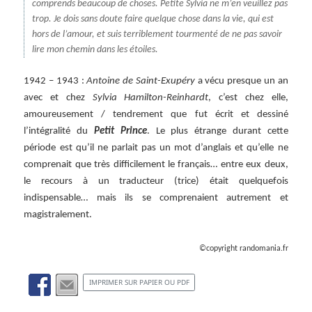
comprends beaucoup de choses. Petite Sylvia ne m’en veuillez pas
trop. Je dois sans doute faire quelque chose dans la vie, qui est
hors de l’amour, et suis terriblement tourmenté de ne pas savoir
lire mon chemin dans les étoiles.
1942 – 1943 :
Antoine de Saint-Exupéry
a vécu presque un an
avec et chez
Sylvia Hamilton-Reinhardt
, c’est chez elle,
amoureusement / tendrement que fut écrit et dessiné
l’intégralité du
Petit Prince
. Le plus étrange durant cette
période est qu’il ne parlait pas un mot d’anglais et qu’elle ne
comprenait que très difficilement le français… entre eux deux,
le recours à un traducteur (trice) était quelquefois
indispensable… mais ils se comprenaient autrement et
magistralement.
©copyright randomania.fr
IMPRIMER SUR PAPIER OU PDF