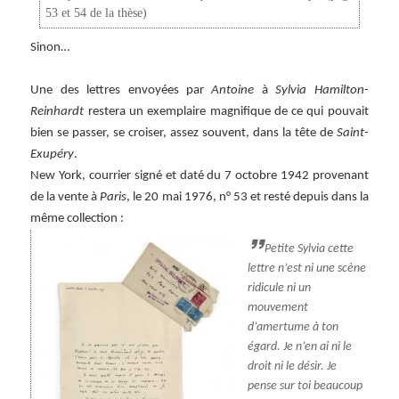
53 et 54 de la thèse)
Sinon…
Une des lettres envoyées par
Antoine
à
Sylvia Hamilton-
Reinhardt
restera un exemplaire magnifique de ce qui pouvait
bien se passer, se croiser, assez souvent, dans la tête de
Saint-
Exupéry
.
New York, courrier signé et daté du 7 octobre 1942 provenant
de la vente à
Paris
, le 20 mai 1976, n° 53 et resté depuis dans la
même collection :
Petite Sylvia cette
lettre n’est ni une scène
ridicule ni un
mouvement
d’amertume à ton
égard. Je n’en ai ni le
droit ni le désir. Je
pense sur toi beaucoup