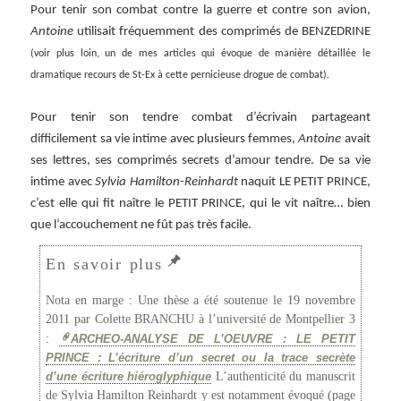
Pour tenir son combat contre la guerre et contre son avion,
Antoine
utilisait fréquemment des comprimés de BENZEDRINE
(voir plus loin, un de mes articles qui évoque de manière détaillée le
dramatique recours de St-Ex à cette pernicieuse drogue de combat).
Pour tenir son tendre combat d’écrivain partageant
difficilement sa vie intime avec plusieurs femmes,
Antoine
avait
ses lettres, ses comprimés secrets d’amour tendre. De sa vie
intime avec
Sylvia Hamilton-Reinhardt
naquit LE PETIT PRINCE,
c’est elle qui fit naître le PETIT PRINCE, qui le vit naître… bien
que l’accouchement ne fût pas très facile.
Nota en marge : Une thèse a été soutenue le 19 novembre
2011 par Colette BRANCHU à l’université de Montpellier 3
:
ARCHEO-ANALYSE DE L’OEUVRE : LE PETIT
PRINCE : L’écriture d’un secret ou la trace secrète
d’une écriture hiéroglyphique
L’authenticité du manuscrit
de Sylvia Hamilton Reinhardt y est notamment évoqué (page