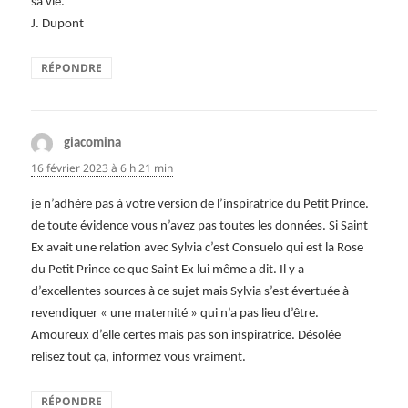
sa vie.
J. Dupont
RÉPONDRE
giacomina
dit :
16 février 2023 à 6 h 21 min
je n’adhère pas à votre version de l’inspiratrice du Petit Prince.
de toute évidence vous n’avez pas toutes les données. Si Saint
Ex avait une relation avec Sylvia c’est Consuelo qui est la Rose
du Petit Prince ce que Saint Ex lui même a dit. Il y a
d’excellentes sources à ce sujet mais Sylvia s’est évertuée à
revendiquer « une maternité » qui n’a pas lieu d’être.
Amoureux d’elle certes mais pas son inspiratrice. Désolée
relisez tout ça, informez vous vraiment.
RÉPONDRE