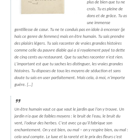
plus de bien que tu ne
crois. Tu es pleine de
dons et de grâce. Tu as
une immense
gentillesse de cœur. Tu ne te conduis pas en idole à encenser (je
hais ce genre de femmes) mais en être humain. Tu sais prendre
des plaisirs légers. Tu sais raconter de vraies grandes histoires
comme celle du pauvre diable qui a si royalement payé ta dette
de cinq cents au restaurant. Que tu saches raconter n’est rien.
L’important est que tu saches les distinguer, les vraies grandes
histoires. Tu disposes de tous les moyens de séduction et sans
doute tu sais en user parfaitement. Mais cela, à moi, n’importe
guère. […]
Un être humain vaut ce que vaut le jardin que l’on y trouve. Un
jardin n’a que de faibles moyens : le bruit de l’eau, le bruit du
vent, l’odeur des herbes. C’est avec ça qu’il fabrique son
enchantement. On y est bien, ou mal – on y respire bien, ou mal :
cela seul compte. Le luxe et la rareté et le prix des fleurs c’est