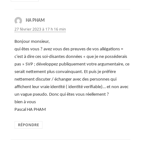
HA PHAM
dit :
27 février 2023 à 17 h 16 min
Bonjour monsieur,
qui êtes vous ? avez vous des preuves de vos allégations =
c’est à dire ces soi-disantes données « que je ne posséderais
pas » SVP ; développez publiquement votre argumentaire, ce
serait nettement plus convainquant. Et puis je préfère
nettement discuter / échanger avec des personnes qui
affichent leur vraie identité ( identité verifiable)… et non avec
un vague pseudo. Donc qui êtes vous réellement ?
bien à vous
Pascal HA PHAM
RÉPONDRE