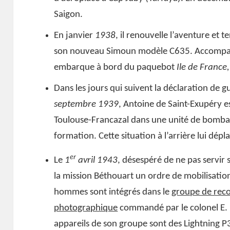
Saigon.
En janvier
1938
, il renouvelle l’aventure et 
son nouveau Simoun modèle C635. Accompagn
embarque à bord du paquebot
Ile de France
Dans les jours qui suivent la déclaration de g
septembre 1939
, Antoine de Saint-Exupéry est
Toulouse-Francazal dans une unité de bombard
formation. Cette situation à l’arrière lui déplaît
er
Le
1
avril 1943
, désespéré de ne pas servir 
la mission Béthouart un ordre de mobilisatio
hommes sont intégrés dans le
groupe de rec
photographique
commandé par le colonel E. 
appareils de son groupe sont des Lightning P