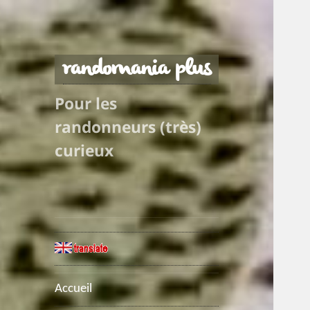
randomania plus
Pour les
randonneurs (très)
curieux
Accueil