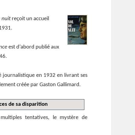
 nuit
reçoit un accueil
 1931.
ince
est d’abord publié aux
946.
 journalistique en 1932 en livrant ses
ement créée par Gaston Gallimard.
ces de sa disparition
ultiples tentatives, le mystère de