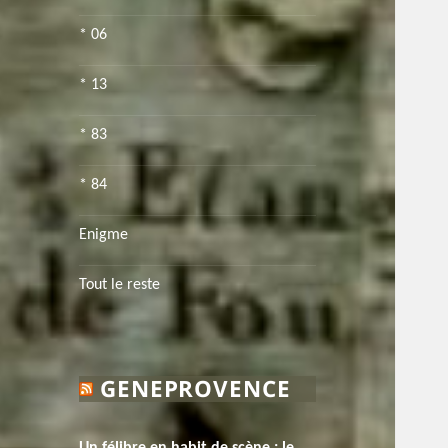
* 06
* 13
* 83
* 84
Enigme
Tout le reste
GENEPROVENCE