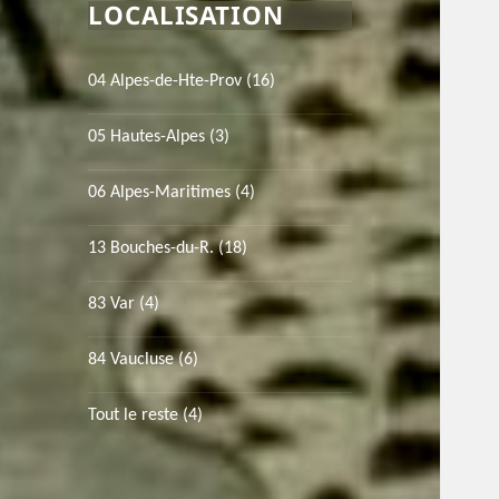
LOCALISATION
04 Alpes-de-Hte-Prov
(16)
05 Hautes-Alpes
(3)
06 Alpes-Maritimes
(4)
13 Bouches-du-R.
(18)
83 Var
(4)
84 Vaucluse
(6)
Tout le reste
(4)