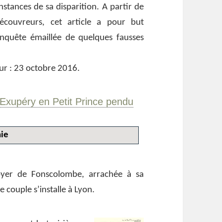
onstances de sa disparition. A partir de
écouvreurs, cet article a pour but
’enquête émaillée de quelques fausses
our : 23 octobre 2016.
-Exupéry en Petit Prince pendu
ie
oyer de Fonscolombe, arrachée à sa
e couple s’installe à Lyon.