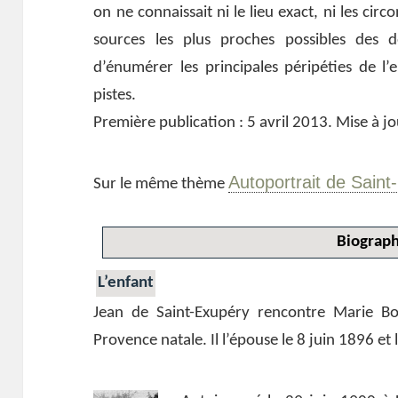
on ne connaissait ni le lieu exact, ni les circ
sources les plus proches possibles des d
d’énumérer les principales péripéties de l
pistes.
Première publication : 5 avril 2013. Mise à j
Autoportrait de Saint
Sur le même thème
Biograph
L’enfant
Jean de Saint-Exupéry rencontre Marie B
Provence natale. Il l’épouse le 8 juin 1896 et l