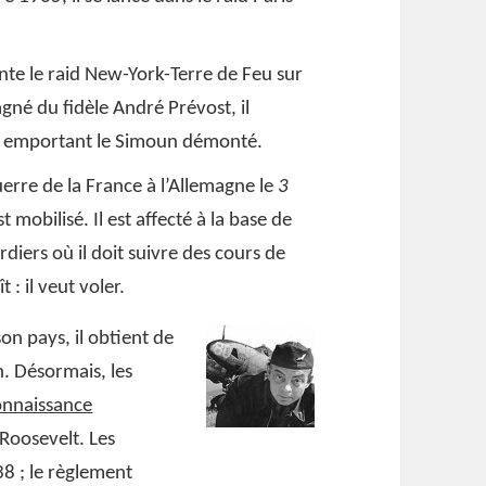
tente le raid New-York-Terre de Feu sur
é du fidèle André Prévost, il
,
emportant le Simoun démonté.
uerre de la France à l’Allemagne le
3
 mobilisé. Il est affecté à la base de
iers où il doit suivre des cours de
 : il veut voler.
son pays, il obtient de
n. Désormais, les
onnaissance
Roosevelt. Les
38 ; le règlement