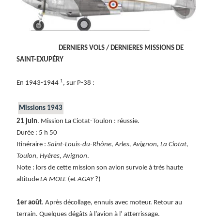
DERNIERS VOLS / DERNIERES MISSIONS DE
SAINT-EXUPÉRY
1
En 1943-1944
, sur P-38 :
Missions 1943
21 juin
. Mission La Ciotat-Toulon : réussie.
Durée : 5 h 50
Itinéraire :
Saint-Louis-du-Rhône, Arles, Avignon, La Ciotat,
Toulon, Hyères, Avignon
.
Note : lors de cette mission son avion survole à très haute
altitude
LA MOLE
(et
AGAY
?)
1er août
. Après décollage, ennuis avec moteur. Retour au
terrain. Quelques dégâts à l’avion à l’ atterrissage.