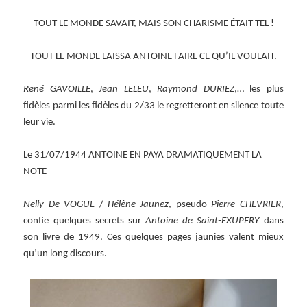
TOUT LE MONDE SAVAIT, MAIS SON CHARISME ÉTAIT TEL !
TOUT LE MONDE LAISSA ANTOINE FAIRE CE QU’IL VOULAIT.
René GAVOILLE
,
Jean LELEU
,
Raymond DURIEZ
,… les plus
fidèles parmi les fidèles du 2/33 le regretteront en silence toute
leur vie.
Le 31/07/1944 ANTOINE EN PAYA DRAMATIQUEMENT LA
NOTE
Nelly De VOGUE
/
Hélène Jaunez
, pseudo
Pierre CHEVRIER
,
confie quelques secrets sur
Antoine de Saint-EXUPERY
dans
son livre de 1949. Ces quelques pages jaunies valent mieux
qu’un long discours.