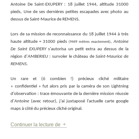
Antoine De Saint-EXUPERY : 18 juillet 1944, altitude 31000
pieds, Une de ses dernières petites escapades avec photo au
dessus de Saint-Maurice de REMENS.
Lors de sa mission de reconnaissance du 18 juillet 1944 à très
haute altitude = 31000 pieds
,
Antoine
(9449 mètres exactement)
De Saint EXUPERY
s’autorisa un petit extra au dessus de la
région d’
AMBERIEU
: survoler le château de
Saint-Maurice de
REMENS
.
Un rare et (ô combien !) précieux cliché militaire
« confidentiel » fut alors pris par la caméra de son Lightning
d’observation : trace émouvante de la dernière mission réussie
d’
Antoine
(avec retour), j’ai juxtaposé l’actuelle carte google
maps à côté du précieux cliché original.
Saint-Ex, mission du 18 juillet 1
Continuer la lecture de