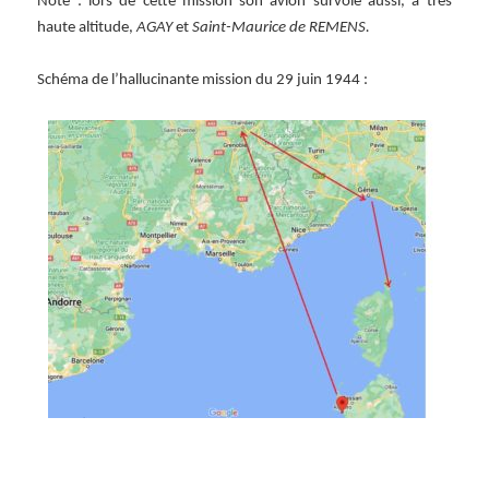
Note : lors de cette mission son avion survole aussi, à très
haute altitude,
AGAY
et
Saint-Maurice de REMENS.
Schéma de l’hallucinante mission du 29 juin 1944 :