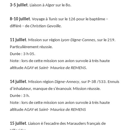
3-5 juillet
. Liaison à
Alger
sur le 8o.
8-10 juillet
. Voyage à
Tunis
sur le 126 pour le baptême –
différé – de
Christian Gavoille.
11 juillet
. Mission sur région
Lyon-Digne-Cannes
, sur le 219.
Particulièrement réussie.
Durée : 3 h 05.
Note : lors de cette mission son avion survole à très haute
altitude
AGAY
et
Saint- Maurice de REMENS.
14 juillet
. Mission région
Digne-Annecy
, sur P-38 /533. Ennuis
d’inhalateur, manque de s’évanouir. Mission réussie.
Durée : 3 h.
Note : lors de cette mission son avion survole à très haute
altitude
AGAY
et
Saint- Maurice de REMENS
15 juillet
. Liaison è l’escadre des Marauders français de