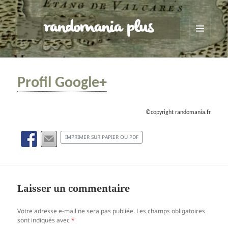
randomania plus
MENU
ET
WIDGETS
Profil Google+
©copyright randomania.fr
IMPRIMER SUR PAPIER OU PDF
Laisser un commentaire
Votre adresse e-mail ne sera pas publiée.
Les champs obligatoires
sont indiqués avec
*